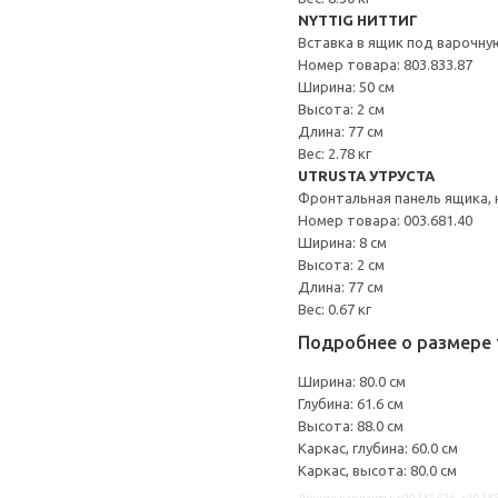
NYTTIG НИТТИГ
Вставка в ящик под варочну
Номер товара: 803.833.87
Ширина: 50 см
Высота: 2 см
Длина: 77 см
Вес: 2.78 кг
UTRUSTA УТРУСТА
Фронтальная панель ящика, 
Номер товара: 003.681.40
Ширина: 8 см
Высота: 2 см
Длина: 77 см
Вес: 0.67 кг
Подробнее о размере 
Ширина: 80.0 см
Глубина: 61.6 см
Высота: 88.0 см
Каркас, глубина: 60.0 см
Каркас, высота: 80.0 см
Другие варианты: s09235626, s4923