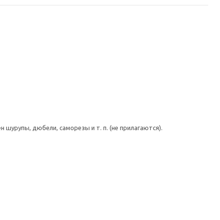
шурупы, дюбели, саморезы и т. п. (не прилагаются).