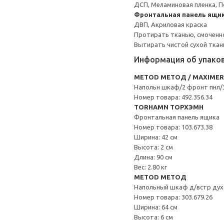
ДСП, Меламиновая пленка, П
Фронтальная панель ящик
ДВП, Акриловая краска
Протирать тканью, смоченн
Вытирать чистой сухой ткан
Информация об упако
METOD МЕТОД / MAXIME
Напольн шкаф/2 фронт пнл/
Номер товара: 492.356.34
TORHAMN ТОРХЭМН
Фронтальная панель ящика
Номер товара: 103.673.38
Ширина: 42 см
Высота: 2 см
Длина: 90 см
Вес: 2.80 кг
METOD МЕТОД
Напольный шкаф д/встр дух
Номер товара: 303.679.26
Ширина: 64 см
Высота: 6 см