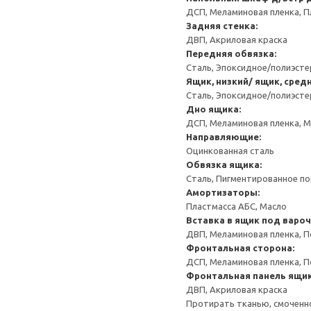
ДСП, Меламиновая пленка, П
Задняя стенка:
ДВП, Акриловая краска
Передняя обвязка:
Сталь, Эпоксидное/полиэст
Ящик, низкий/ ящик, сред
Сталь, Эпоксидное/полиэст
Дно ящика:
ДСП, Меламиновая пленка, 
Направляющие:
Оцинкованная сталь
Обвязка ящика:
Сталь, Пигментированное п
Амортизаторы:
Пластмасса АБС, Масло
Вставка в ящик под варо
ДВП, Меламиновая пленка, П
Фронтальная сторона:
ДСП, Меламиновая пленка, П
Фронтальная панель ящик
ДВП, Акриловая краска
Протирать тканью, смоченн