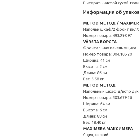
Вытирать чистой сухой ткан
Информация об упако
METOD МЕТОД / MAXIME
Напольн шкаф/2 фронт пнл/
Номер товара: 493.298.97
VÅRSTA ВОРСТА
Фронтальная панель ящика
Номер товара: 904.106.20
Ширина: 41 см
Высота: 2 см
Длина: 86 см
Вес: 5.58 кг
METOD МЕТОД
Напольный шкаф д/встр дух
Номер товара: 303.679.26
Ширина: 64 см
Высота: 6 см
Длина: 88 см
Вес: 18.40 кг
MAXIMERA МАКСИМЕРА
Ящик, низкий