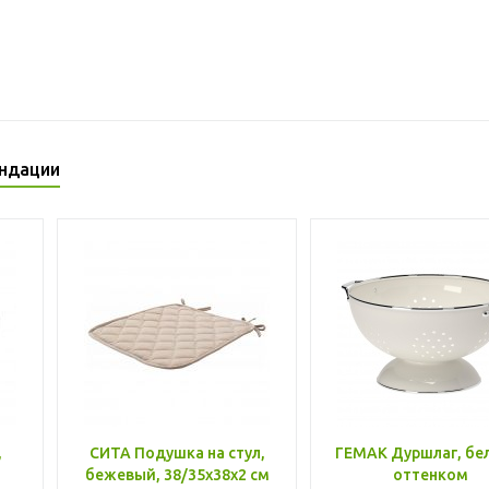
ндации
,
СИТА Подушка на стул,
ГЕМАК Дуршлаг, бе
бежевый, 38/35x38x2 см
оттенком