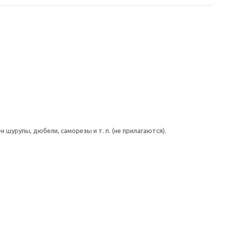
шурупы, дюбели, саморезы и т. п. (не прилагаются).