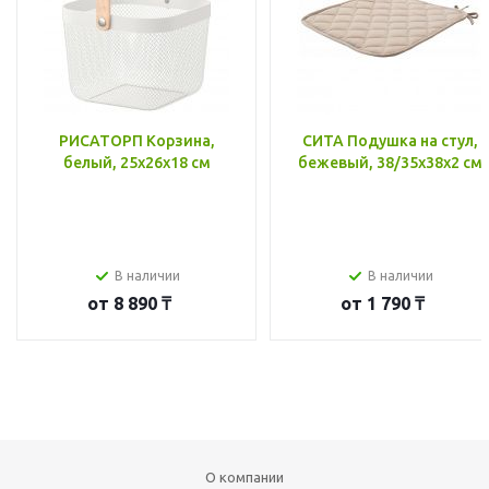
РИСАТОРП Корзина,
СИТА Подушка на стул,
белый, 25x26x18 см
бежевый, 38/35x38x2 см
В наличии
В наличии
от
8 890 ₸
от
1 790 ₸
О компании