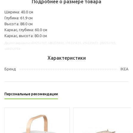
Подробнее о размере товара
Ширина: 40.0 см
Глубина: 61.9 см
Высота: 88.0 см
Каркас, глубина: 60.0 см
Каркас, высота: 80.0 см
Другие варианты: s09232717, s89231441, s59231471, s19231473, s49232715,
s69232719
Характеристики
Бренд
IKEA
Персональные рекомендации