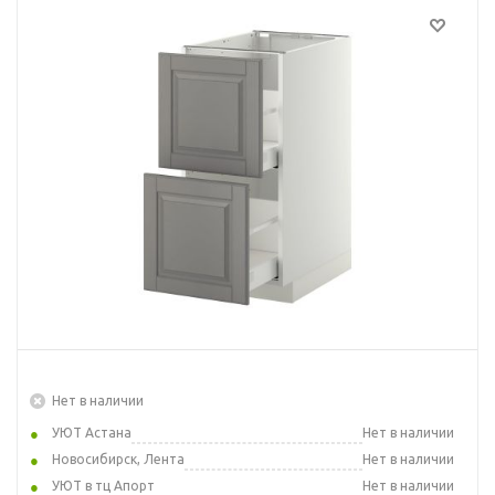
Нет в наличии
УЮТ Астана
Нет в наличии
Новосибирск, Лента
Нет в наличии
УЮТ в тц Апорт
Нет в наличии