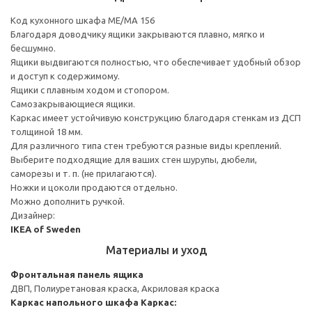
Код кухонного шкафа ME/MA 156
Благодаря доводчику ящики закрываются плавно, мягко и
бесшумно.
Ящики выдвигаются полностью, что обеспечивает удобный обзор
и доступ к содержимому.
Ящики с плавным ходом и стопором.
Самозакрывающиеся ящики.
Каркас имеет устойчивую конструкцию благодаря стенкам из ДСП
толщиной 18 мм.
Для различного типа стен требуются разные виды креплений.
Выберите подходящие для ваших стен шурупы, дюбели,
саморезы и т. п. (не прилагаются).
Ножки и цоколи продаются отдельно.
Можно дополнить ручкой.
Дизайнер:
IKEA of Sweden
Материалы и уход
Фронтальная панель ящика
ДВП, Полиуретановая краска, Акриловая краска
Каркас напольного шкафа
Каркас: