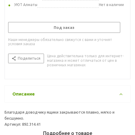
УЮТ Алматы
Нет в наличии
Под заказ
Наши менеджеры обязательно свяжутся с вами и уточнят
условия заказа
Цена действительна только для интернет-
Поделиться
магазина и может отличаться от цен в
розничных магазинах
Описание
Благодаря доводчику ящики закрываются плавно, мягко и
бесшумно.
Артикул: 892.314.41
Подробнее о товаре