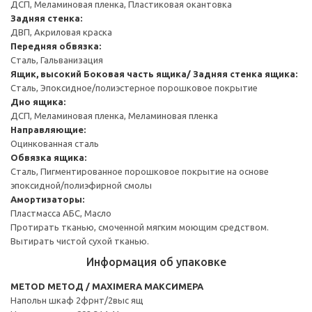
ДСП, Меламиновая пленка, Пластиковая окантовка
Задняя стенка:
ДВП, Акриловая краска
Передняя обвязка:
Сталь, Гальванизация
Ящик, высокий
Боковая часть ящика/ Задняя стенка ящика:
Сталь, Эпоксидное/полиэстерное порошковое покрытие
Дно ящика:
ДСП, Меламиновая пленка, Меламиновая пленка
Направляющие:
Оцинкованная сталь
Обвязка ящика:
Сталь, Пигментированное порошковое покрытие на основе
эпоксидной/полиэфирной смолы
Амортизаторы:
Пластмасса АБС, Масло
Протирать тканью, смоченной мягким моющим средством.
Вытирать чистой сухой тканью.
Информация об упаковке
METOD МЕТОД / MAXIMERA МАКСИМЕРА
Напольн шкаф 2фрнт/2выс ящ