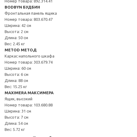
Номер товара: 892.314.41
BODBYN БУДБИН
Фронтальная панель ящика
Номер товара: 803.670.47
Ширина: 42 см
Высота: 2 см
Длина: 50 см
Вес: 2.45 кг
METOD МЕТОД
Каркас напольного шкафа
Номер товара: 303.679.74
Ширина: 60 см
Высота: 6 см
Длина: 88 см
Вес: 15.25 кг
MAXIMERA МАКСИМЕРА
Ящик, высокий
Номер товара: 103.680.88
Ширина: 31 см
Высота: 7 см
Длина: 54 см
Вес: 5.72 кг