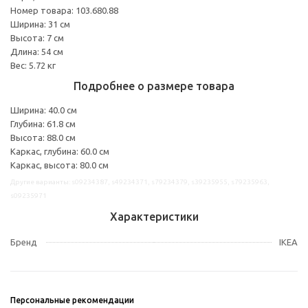
Номер товара: 103.680.88
Ширина: 31 см
Высота: 7 см
Длина: 54 см
Вес: 5.72 кг
Подробнее о размере товара
Ширина: 40.0 см
Глубина: 61.8 см
Высота: 88.0 см
Каркас, глубина: 60.0 см
Каркас, высота: 80.0 см
Другие варианты: s09234387, s49234371, s79234379, s39235955, s79235963,
s09235971
Характеристики
Бренд
IKEA
Персональные рекомендации