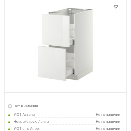
Нет в наличии
УЮТ Астана
Нет в наличии
Новосибирск, Лента
Нет в наличии
УЮТ в тц Апорт
Нет в наличии