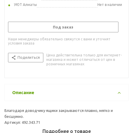
УЮТ Алматы
Нет в наличии
Под заказ
Наши менеджеры обязательно свяжутся с вами и уточнят
условия заказа
Цена действительна только для интернет-
Поделиться
магазина и может отличаться от цен в
розничных магазинах
Описание
Благодаря доводчику ящики закрываются плавно, мягко и
бесшумно.
Артикул: 492.343.71
Подробнее о товаре