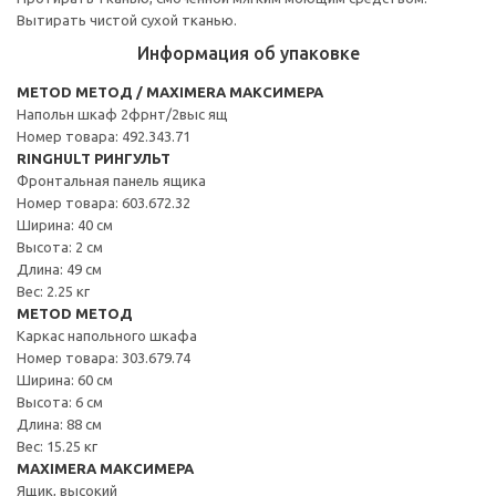
Вытирать чистой сухой тканью.
Информация об упаковке
METOD МЕТОД / MAXIMERA МАКСИМЕРА
Напольн шкаф 2фрнт/2выс ящ
Номер товара: 492.343.71
RINGHULT РИНГУЛЬТ
Фронтальная панель ящика
Номер товара: 603.672.32
Ширина: 40 см
Высота: 2 см
Длина: 49 см
Вес: 2.25 кг
METOD МЕТОД
Каркас напольного шкафа
Номер товара: 303.679.74
Ширина: 60 см
Высота: 6 см
Длина: 88 см
Вес: 15.25 кг
MAXIMERA МАКСИМЕРА
Ящик, высокий