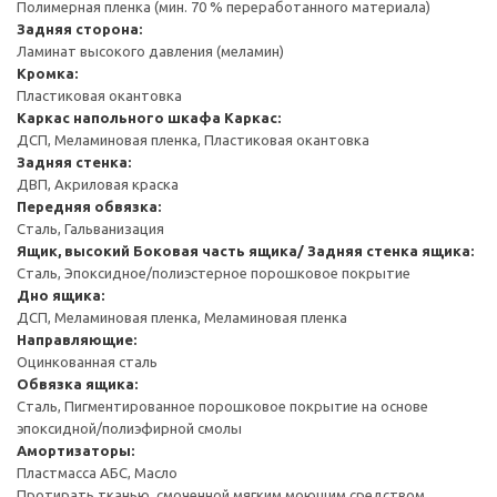
Полимерная пленка (мин. 70 % переработанного материала)
Задняя сторона:
Ламинат высокого давления (меламин)
Кромка:
Пластиковая окантовка
Каркас напольного шкафа
Каркас:
ДСП, Меламиновая пленка, Пластиковая окантовка
Задняя стенка:
ДВП, Акриловая краска
Передняя обвязка:
Сталь, Гальванизация
Ящик, высокий
Боковая часть ящика/ Задняя стенка ящика:
Сталь, Эпоксидное/полиэстерное порошковое покрытие
Дно ящика:
ДСП, Меламиновая пленка, Меламиновая пленка
Направляющие:
Оцинкованная сталь
Обвязка ящика:
Сталь, Пигментированное порошковое покрытие на основе
эпоксидной/полиэфирной смолы
Амортизаторы:
Пластмасса АБС, Масло
Протирать тканью, смоченной мягким моющим средством.