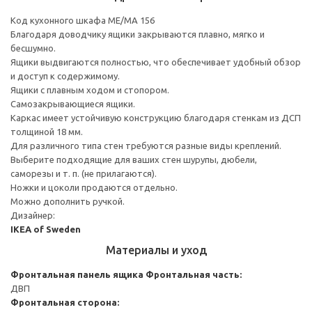
Код кухонного шкафа ME/MA 156
Благодаря доводчику ящики закрываются плавно, мягко и
бесшумно.
Ящики выдвигаются полностью, что обеспечивает удобный обзор
и доступ к содержимому.
Ящики с плавным ходом и стопором.
Самозакрывающиеся ящики.
Каркас имеет устойчивую конструкцию благодаря стенкам из ДСП
толщиной 18 мм.
Для различного типа стен требуются разные виды креплений.
Выберите подходящие для ваших стен шурупы, дюбели,
саморезы и т. п. (не прилагаются).
Ножки и цоколи продаются отдельно.
Можно дополнить ручкой.
Дизайнер:
IKEA of Sweden
Материалы и уход
Фронтальная панель ящика
Фронтальная часть:
ДВП
Фронтальная сторона: