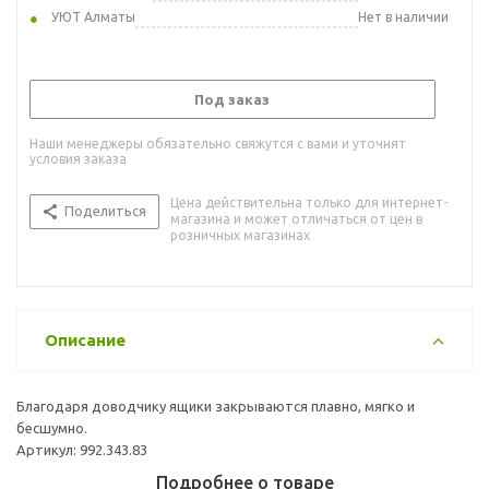
УЮТ Алматы
Нет в наличии
Под заказ
Наши менеджеры обязательно свяжутся с вами и уточнят
условия заказа
Цена действительна только для интернет-
Поделиться
магазина и может отличаться от цен в
розничных магазинах
Описание
Благодаря доводчику ящики закрываются плавно, мягко и
бесшумно.
Артикул: 992.343.83
Подробнее о товаре