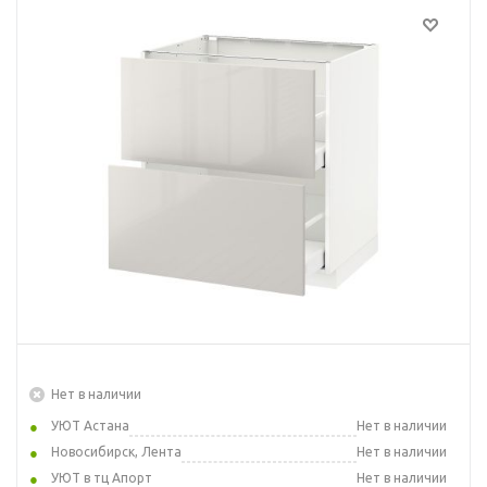
Нет в наличии
УЮТ Астана
Нет в наличии
Новосибирск, Лента
Нет в наличии
УЮТ в тц Апорт
Нет в наличии