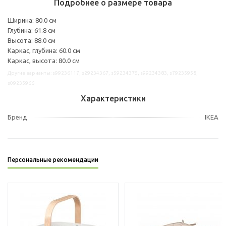
Подробнее о размере товара
Ширина: 80.0 см
Глубина: 61.8 см
Высота: 88.0 см
Каркас, глубина: 60.0 см
Каркас, высота: 80.0 см
Другие варианты: s99236117, s29234367, s59234375, s99234383, s79235958,
s09235966
Характеристики
Бренд
IKEA
Персональные рекомендации