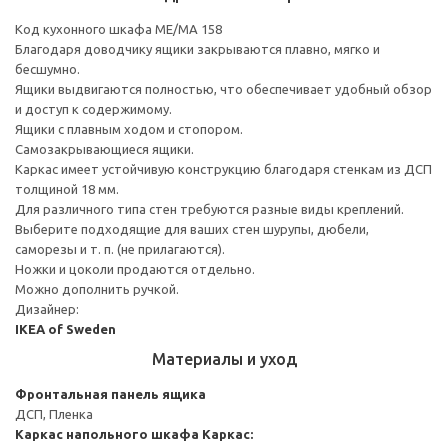
Код кухонного шкафа ME/MA 158
Благодаря доводчику ящики закрываются плавно, мягко и
бесшумно.
Ящики выдвигаются полностью, что обеспечивает удобный обзор
и доступ к содержимому.
Ящики с плавным ходом и стопором.
Самозакрывающиеся ящики.
Каркас имеет устойчивую конструкцию благодаря стенкам из ДСП
толщиной 18 мм.
Для различного типа стен требуются разные виды креплений.
Выберите подходящие для ваших стен шурупы, дюбели,
саморезы и т. п. (не прилагаются).
Ножки и цоколи продаются отдельно.
Можно дополнить ручкой.
Дизайнер:
IKEA of Sweden
Материалы и уход
Фронтальная панель ящика
ДСП, Пленка
Каркас напольного шкафа
Каркас: