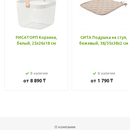
РИСАТОРП Корзина,
СИТА Подушка на стул,
белый, 25x26x18 см
бежевый, 38/35x38x2 см
В наличии
В наличии
от
8 890 ₸
от
1 790 ₸
О компании