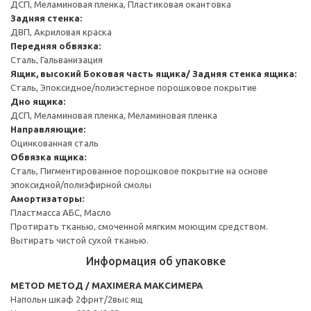
ДСП, Меламиновая пленка, Пластиковая окантовка
Задняя стенка:
ДВП, Акриловая краска
Передняя обвязка:
Сталь, Гальванизация
Ящик, высокий
Боковая часть ящика/ Задняя стенка ящика:
Сталь, Эпоксидное/полиэстерное порошковое покрытие
Дно ящика:
ДСП, Меламиновая пленка, Меламиновая пленка
Направляющие:
Оцинкованная сталь
Обвязка ящика:
Сталь, Пигментированное порошковое покрытие на основе
эпоксидной/полиэфирной смолы
Амортизаторы:
Пластмасса АБС, Масло
Протирать тканью, смоченной мягким моющим средством.
Вытирать чистой сухой тканью.
Информация об упаковке
METOD МЕТОД / MAXIMERA МАКСИМЕРА
Напольн шкаф 2фрнт/2выс ящ