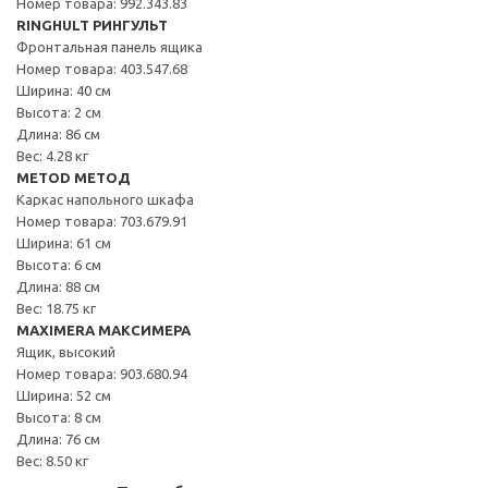
Номер товара: 992.343.83
RINGHULT РИНГУЛЬТ
Фронтальная панель ящика
Номер товара: 403.547.68
Ширина: 40 см
Высота: 2 см
Длина: 86 см
Вес: 4.28 кг
METOD МЕТОД
Каркас напольного шкафа
Номер товара: 703.679.91
Ширина: 61 см
Высота: 6 см
Длина: 88 см
Вес: 18.75 кг
MAXIMERA МАКСИМЕРА
Ящик, высокий
Номер товара: 903.680.94
Ширина: 52 см
Высота: 8 см
Длина: 76 см
Вес: 8.50 кг