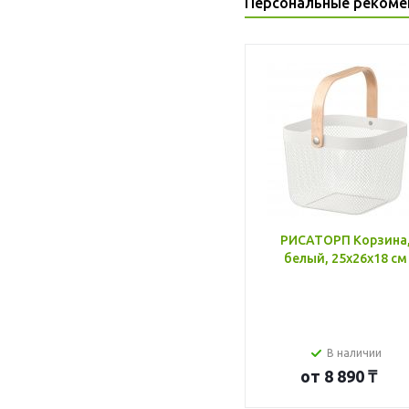
Персональные рекоме
РИСАТОРП Корзина
белый, 25x26x18 см
В наличии
от
8 890 ₸