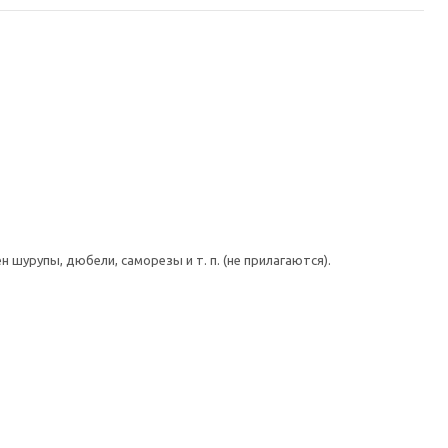
шурупы, дюбели, саморезы и т. п. (не прилагаются).