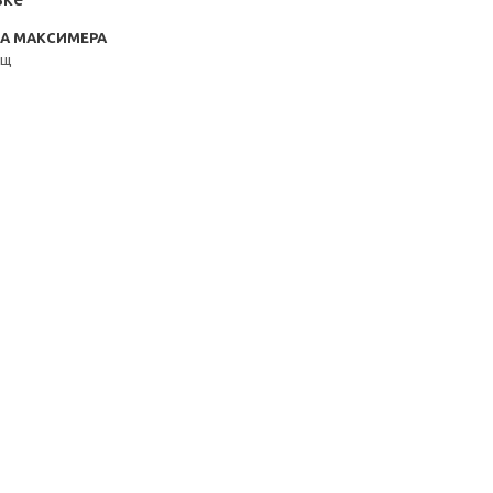
RA МАКСИМЕРА
ящ