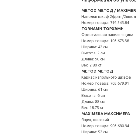
METOD МЕТОД / MAXIME
Напольн шкаф 2фрнт/2выс 
Номер товара: 792.343.84
TORHAMN ТОРХЭМН
Фронтальная панель ящика
Номер товара: 103.673.38
Ширина: 42 см
Высота: 2 см
Длина: 90 см
Вес: 2.80 кг
METOD МЕТОД
Каркас напольного шкафа
Номер товара: 703.679.91
Ширина: 61 см
Высота: 6 см
Длина: 88 см
Вес: 18.75 кг
MAXIMERA МАКСИМЕРА
Ящик, высокий
Номер товара: 903.680.94
Ширина: 52 см