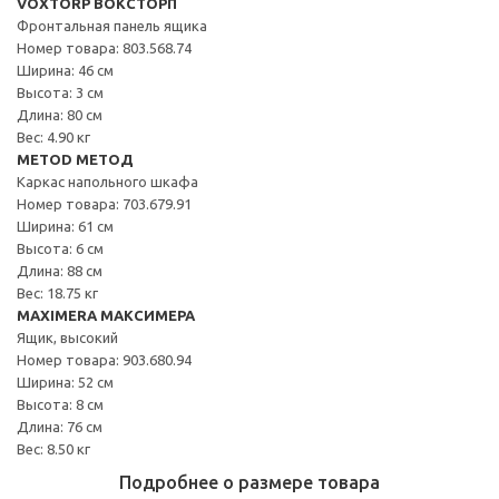
VOXTORP ВОКСТОРП
Фронтальная панель ящика
Номер товара: 803.568.74
Ширина: 46 см
Высота: 3 см
Длина: 80 см
Вес: 4.90 кг
METOD МЕТОД
Каркас напольного шкафа
Номер товара: 703.679.91
Ширина: 61 см
Высота: 6 см
Длина: 88 см
Вес: 18.75 кг
MAXIMERA МАКСИМЕРА
Ящик, высокий
Номер товара: 903.680.94
Ширина: 52 см
Высота: 8 см
Длина: 76 см
Вес: 8.50 кг
Подробнее о размере товара