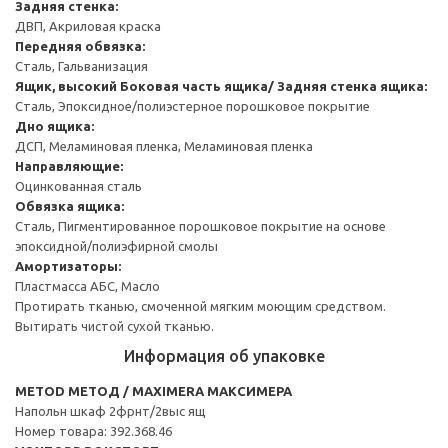
Задняя стенка:
ДВП, Акриловая краска
Передняя обвязка:
Сталь, Гальванизация
Ящик, высокий
Боковая часть ящика/ Задняя стенка ящика:
Сталь, Эпоксидное/полиэстерное порошковое покрытие
Дно ящика:
ДСП, Меламиновая пленка, Меламиновая пленка
Направляющие:
Оцинкованная сталь
Обвязка ящика:
Сталь, Пигментированное порошковое покрытие на основе
эпоксидной/полиэфирной смолы
Амортизаторы:
Пластмасса АБС, Масло
Протирать тканью, смоченной мягким моющим средством.
Вытирать чистой сухой тканью.
Информация об упаковке
METOD МЕТОД / MAXIMERA МАКСИМЕРА
Напольн шкаф 2фрнт/2выс ящ
Номер товара: 392.368.46