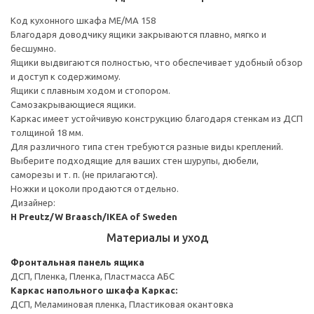
Код кухонного шкафа ME/MA 158
Благодаря доводчику ящики закрываются плавно, мягко и
бесшумно.
Ящики выдвигаются полностью, что обеспечивает удобный обзор
и доступ к содержимому.
Ящики с плавным ходом и стопором.
Самозакрывающиеся ящики.
Каркас имеет устойчивую конструкцию благодаря стенкам из ДСП
толщиной 18 мм.
Для различного типа стен требуются разные виды креплений.
Выберите подходящие для ваших стен шурупы, дюбели,
саморезы и т. п. (не прилагаются).
Ножки и цоколи продаются отдельно.
Дизайнер:
H Preutz/W Braasch/IKEA of Sweden
Материалы и уход
Фронтальная панель ящика
ДСП, Пленка, Пленка, Пластмасса АБС
Каркас напольного шкафа
Каркас:
ДСП, Меламиновая пленка, Пластиковая окантовка