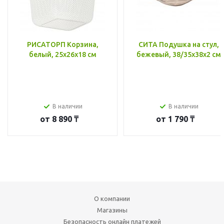
РИСАТОРП Корзина,
СИТА Подушка на стул,
белый, 25x26x18 см
бежевый, 38/35x38x2 см
В наличии
В наличии
от
8 890 ₸
от
1 790 ₸
О компании
Магазины
Безопасность онлайн платежей