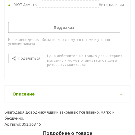
УЮТ Алматы
Нет в наличии
Под заказ
Наши менеджеры обязательно свяжутся с вами и уточнят
условия заказа
Цена действительна только для интернет-
Поделиться
магазина и может отличаться от цен в
розничных магазинах
Описание
Благодаря доводчику ящики закрываются плавно, мягко и
бесшумно.
Артикул: 392.368.46
Подробнее о товаре