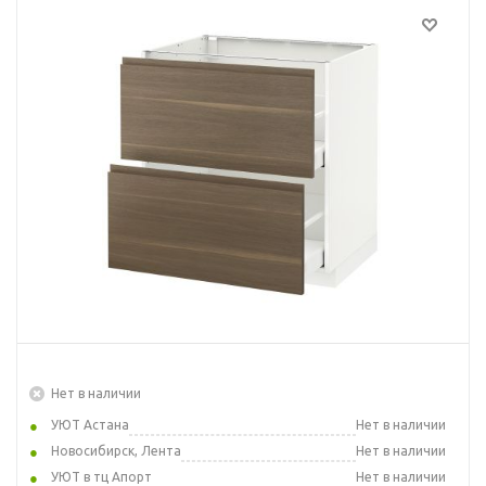
Нет в наличии
УЮТ Астана
Нет в наличии
Новосибирск, Лента
Нет в наличии
УЮТ в тц Апорт
Нет в наличии