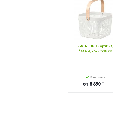
РИСАТОРП Корзина
белый, 25x26x18 см
В наличии
от
8 890 ₸