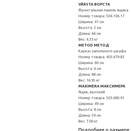
VÅRSTA ВОРСТА
Фронтальная панель ящика
Номер товара: 504.106.17
Ширина: 41 см
Высота: 2 см
Длина: 66 см
Вес: 4.33 кг
METOD МЕТОД
Каркас напольного шкафа
Номер товара: 403.679.83
Ширина: 60 см
Высота: 6 см
Длина: 88 см
Вес: 16.95 кг
MAXIMERA МАКСИМЕРА
Ящик, высокий
Номер товара: 503.680.91
Ширина: 49 см
Высота: 8 см
Длина: 59 см
Вес: 7.00 кг
Подробнее о размере 