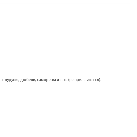
шурупы, дюбели, саморезы и т. п. (не прилагаются).