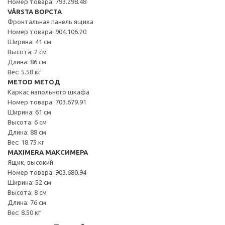
Номер товара: 793.298.48
VÅRSTA ВОРСТА
Фронтальная панель ящика
Номер товара: 904.106.20
Ширина: 41 см
Высота: 2 см
Длина: 86 см
Вес: 5.58 кг
METOD МЕТОД
Каркас напольного шкафа
Номер товара: 703.679.91
Ширина: 61 см
Высота: 6 см
Длина: 88 см
Вес: 18.75 кг
MAXIMERA МАКСИМЕРА
Ящик, высокий
Номер товара: 903.680.94
Ширина: 52 см
Высота: 8 см
Длина: 76 см
Вес: 8.50 кг