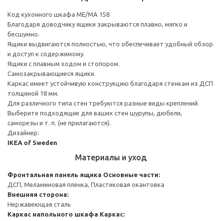
Код кухонного шкафа ME/MA 158
Благодаря доводчику ящики закрываются плавно, мягко и
бесшумно.
Ящики выдвигаются полностью, что обеспечивает удобный обзор
и доступ к содержимому.
Ящики с плавным ходом и стопором.
Самозакрывающиеся ящики.
Каркас имеет устойчивую конструкцию благодаря стенкам из ДСП
толщиной 18 мм.
Для различного типа стен требуются разные виды креплений.
Выберите подходящие для ваших стен шурупы, дюбели,
саморезы и т. п. (не прилагаются).
Дизайнер:
IKEA of Sweden
Материалы и уход
Фронтальная панель ящика
Основные части:
ДСП, Меламиновая пленка, Пластиковая окантовка
Внешняя сторона:
Нержавеющая сталь
Каркас напольного шкафа
Каркас: