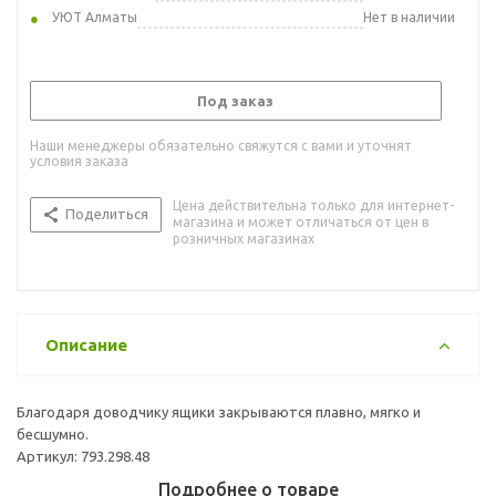
УЮТ Алматы
Нет в наличии
Под заказ
Наши менеджеры обязательно свяжутся с вами и уточнят
условия заказа
Цена действительна только для интернет-
Поделиться
магазина и может отличаться от цен в
розничных магазинах
Описание
Благодаря доводчику ящики закрываются плавно, мягко и
бесшумно.
Артикул: 793.298.48
Подробнее о товаре