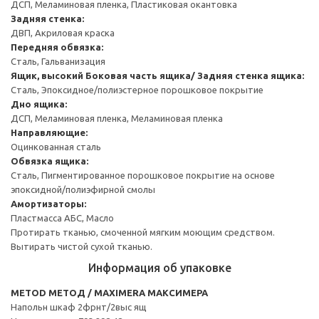
ДСП, Меламиновая пленка, Пластиковая окантовка
Задняя стенка:
ДВП, Акриловая краска
Передняя обвязка:
Сталь, Гальванизация
Ящик, высокий
Боковая часть ящика/ Задняя стенка ящика:
Сталь, Эпоксидное/полиэстерное порошковое покрытие
Дно ящика:
ДСП, Меламиновая пленка, Меламиновая пленка
Направляющие:
Оцинкованная сталь
Обвязка ящика:
Сталь, Пигментированное порошковое покрытие на основе
эпоксидной/полиэфирной смолы
Амортизаторы:
Пластмасса АБС, Масло
Протирать тканью, смоченной мягким моющим средством.
Вытирать чистой сухой тканью.
Информация об упаковке
METOD МЕТОД / MAXIMERA МАКСИМЕРА
Напольн шкаф 2фрнт/2выс ящ