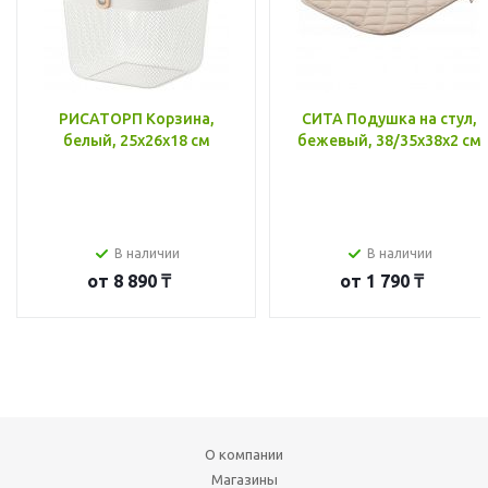
РИСАТОРП Корзина,
СИТА Подушка на стул,
белый, 25x26x18 см
бежевый, 38/35x38x2 см
В наличии
В наличии
от
8 890 ₸
от
1 790 ₸
О компании
Магазины