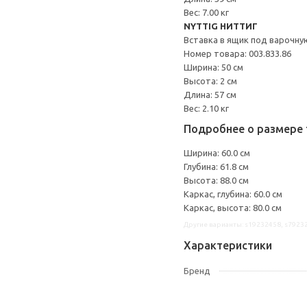
Вес: 7.00 кг
NYTTIG НИТТИГ
Вставка в ящик под варочну
Номер товара: 003.833.86
Ширина: 50 см
Высота: 2 см
Длина: 57 см
Вес: 2.10 кг
Подробнее о размере 
Ширина: 60.0 см
Глубина: 61.8 см
Высота: 88.0 см
Каркас, глубина: 60.0 см
Каркас, высота: 80.0 см
Другие варианты: s19232458, s7923
Характеристики
Бренд