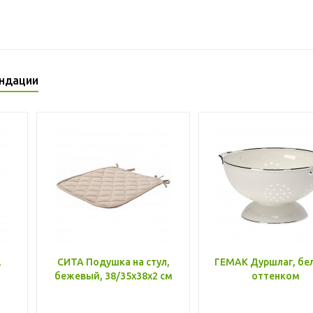
ндации
,
СИТА Подушка на стул,
ГЕМАК Дуршлаг, бе
бежевый, 38/35x38x2 см
оттенком