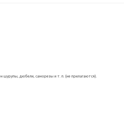
шурупы, дюбели, саморезы и т. п. (не прилагаются).