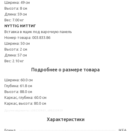
Ширина: 49 см
Высота: 8 см
Длина: 59 см
Вес: 7.00 кг
NYTTIG НИТТИГ
Вставка в ящик под варочную панель
Номер товара: 003.833.86
Ширина: 50 см
Высота: 2 см
Длина: 57 см
Вес: 2.10 кг
Подробнее о размере товара
Ширина: 60.0 см
Глубина: 61.8 см
Высота: 88.0 см
Каркас, глубина: 60.0 см
Каркас, высота: 80.0 см
Другие варианты: s59232461, s99232459
Характеристики
Бренд
IKEA