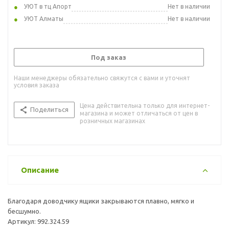
УЮТ в тц Апорт
Нет в наличии
УЮТ Алматы
Нет в наличии
Под заказ
Наши менеджеры обязательно свяжутся с вами и уточнят
условия заказа
Цена действительна только для интернет-
Поделиться
магазина и может отличаться от цен в
розничных магазинах
Описание
Благодаря доводчику ящики закрываются плавно, мягко и
бесшумно.
Артикул: 992.324.59