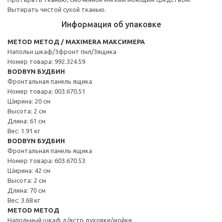
Вытирать чистой сухой тканью.
Информация об упаковке
METOD МЕТОД / MAXIMERA МАКСИМЕРА
Напольн шкаф/3фронт пнл/3ящика
Номер товара: 992.324.59
BODBYN БУДБИН
Фронтальная панель ящика
Номер товара: 003.670.51
Ширина: 20 см
Высота: 2 см
Длина: 61 см
Вес: 1.91 кг
BODBYN БУДБИН
Фронтальная панель ящика
Номер товара: 603.670.53
Ширина: 42 см
Высота: 2 см
Длина: 70 см
Вес: 3.68 кг
METOD МЕТОД
Напольный шкаф д/встр духовки/мойки