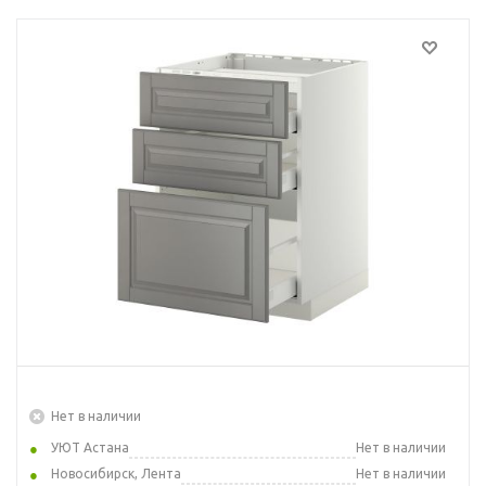
Нет в наличии
УЮТ Астана
Нет в наличии
Новосибирск, Лента
Нет в наличии