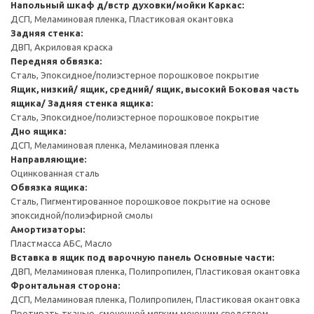
Напольный шкаф д/встр духовки/мойки
Каркас:
ДСП, Меламиновая пленка, Пластиковая окантовка
Задняя стенка:
ДВП, Акриловая краска
Передняя обвязка:
Сталь, Эпоксидное/полиэстерное порошковое покрытие
Ящик, низкий/ ящик, средний/ ящик, высокий
Боковая часть
ящика/ Задняя стенка ящика:
Сталь, Эпоксидное/полиэстерное порошковое покрытие
Дно ящика:
ДСП, Меламиновая пленка, Меламиновая пленка
Направляющие:
Оцинкованная сталь
Обвязка ящика:
Сталь, Пигментированное порошковое покрытие на основе
эпоксидной/полиэфирной смолы
Амортизаторы:
Пластмасса АБС, Масло
Вставка в ящик под варочную панель
Основные части:
ДВП, Меламиновая пленка, Полипропилен, Пластиковая окантовка
Фронтальная сторона:
ДСП, Меламиновая пленка, Полипропилен, Пластиковая окантовка
Протирать тканью, смоченной мягким моющим средством.