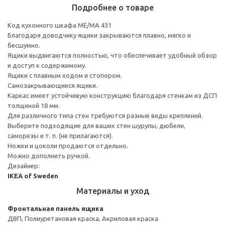
Подробнее о товаре
Код кухонного шкафа ME/MA 431
Благодаря доводчику ящики закрываются плавно, мягко и
бесшумно.
Ящики выдвигаются полностью, что обеспечивает удобный обзор
и доступ к содержимому.
Ящики с плавным ходом и стопором.
Самозакрывающиеся ящики.
Каркас имеет устойчивую конструкцию благодаря стенкам из ДСП
толщиной 18 мм.
Для различного типа стен требуются разные виды креплений.
Выберите подходящие для ваших стен шурупы, дюбели,
саморезы и т. п. (не прилагаются).
Ножки и цоколи продаются отдельно.
Можно дополнить ручкой.
Дизайнер:
IKEA of Sweden
Материалы и уход
Фронтальная панель ящика
ДВП, Полиуретановая краска, Акриловая краска