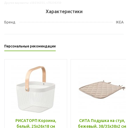
Другие варианты: s59236355, s79236359
Характеристики
Бренд
IKEA
Персональные рекомендации
РИСАТОРП Корзина,
СИТА Подушка на стул,
белый, 25x26x18 см
бежевый, 38/35x38x2 см