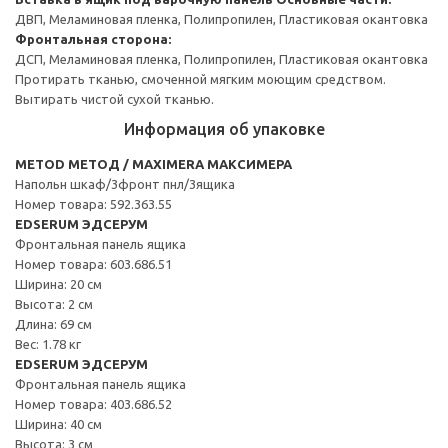
ДВП, Меламиновая пленка, Полипропилен, Пластиковая окантовка
Фронтальная сторона:
ДСП, Меламиновая пленка, Полипропилен, Пластиковая окантовка
Протирать тканью, смоченной мягким моющим средством.
Вытирать чистой сухой тканью.
Информация об упаковке
METOD МЕТОД / MAXIMERA МАКСИМЕРА
Напольн шкаф/3фронт пнл/3ящика
Номер товара: 592.363.55
EDSERUM ЭДСЕРУМ
Фронтальная панель ящика
Номер товара: 603.686.51
Ширина: 20 см
Высота: 2 см
Длина: 69 см
Вес: 1.78 кг
EDSERUM ЭДСЕРУМ
Фронтальная панель ящика
Номер товара: 403.686.52
Ширина: 40 см
Высота: 3 см