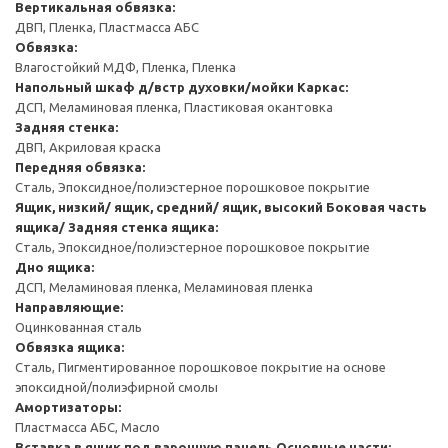
Вертикальная обвязка:
ДВП, Пленка, Пластмасса АБС
Обвязка:
Влагостойкий МДФ, Пленка, Пленка
Напольный шкаф д/встр духовки/мойки
Каркас:
ДСП, Меламиновая пленка, Пластиковая окантовка
Задняя стенка:
ДВП, Акриловая краска
Передняя обвязка:
Сталь, Эпоксидное/полиэстерное порошковое покрытие
Ящик, низкий/ ящик, средний/ ящик, высокий
Боковая часть
ящика/ Задняя стенка ящика:
Сталь, Эпоксидное/полиэстерное порошковое покрытие
Дно ящика:
ДСП, Меламиновая пленка, Меламиновая пленка
Направляющие:
Оцинкованная сталь
Обвязка ящика:
Сталь, Пигментированное порошковое покрытие на основе
эпоксидной/полиэфирной смолы
Амортизаторы:
Пластмасса АБС, Масло
Вставка в ящик под варочную панель
Основные части: