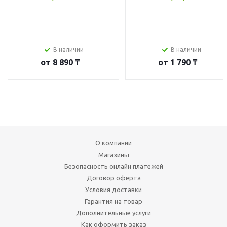
В наличии
В наличии
от
8 890 ₸
от
1 790 ₸
О компании
Магазины
Безопасность онлайн платежей
Договор оферта
Условия доставки
Гарантия на товар
Дополнительные услуги
Как оформить заказ