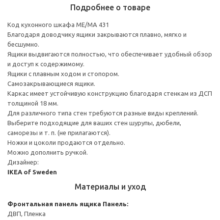
Подробнее о товаре
Код кухонного шкафа ME/MA 431
Благодаря доводчику ящики закрываются плавно, мягко и
бесшумно.
Ящики выдвигаются полностью, что обеспечивает удобный обзор
и доступ к содержимому.
Ящики с плавным ходом и стопором.
Самозакрывающиеся ящики.
Каркас имеет устойчивую конструкцию благодаря стенкам из ДСП
толщиной 18 мм.
Для различного типа стен требуются разные виды креплений.
Выберите подходящие для ваших стен шурупы, дюбели,
саморезы и т. п. (не прилагаются).
Ножки и цоколи продаются отдельно.
Можно дополнить ручкой.
Дизайнер:
IKEA of Sweden
Материалы и уход
Фронтальная панель ящика
Панель:
ДВП, Пленка