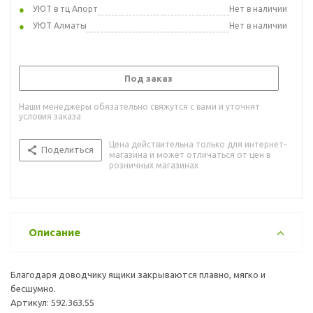
УЮТ в тц Апорт
Нет в наличии
УЮТ Алматы
Нет в наличии
Под заказ
Наши менеджеры обязательно свяжутся с вами и уточнят
условия заказа
Цена действительна только для интернет-
Поделиться
магазина и может отличаться от цен в
розничных магазинах
Описание
Благодаря доводчику ящики закрываются плавно, мягко и
бесшумно.
Артикул: 592.363.55