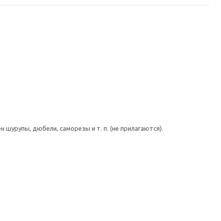
шурупы, дюбели, саморезы и т. п. (не прилагаются).