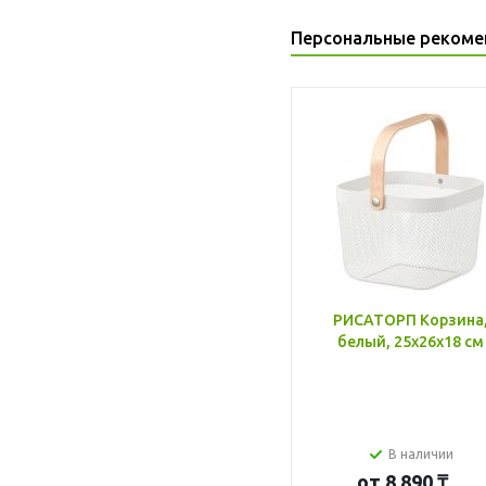
Персональные рекоме
РИСАТОРП Корзина
белый, 25x26x18 см
В наличии
от
8 890 ₸