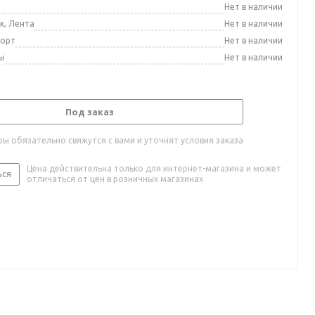
а
Нет в наличии
к, Лента
Нет в наличии
порт
Нет в наличии
ы
Нет в наличии
Под заказ
ы обязательно свяжутся с вами и уточнят условия заказа
Цена действительна только для интернет-магазина и может
ься
отличаться от цен в розничных магазинах