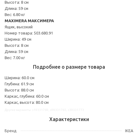
Высота: 8 см
Длина: 59 см
Вес: 6.80 кг
MAXIMERA МАКСИМЕРА
Ящик, высокий
Номер товара: 503.680.91
Ширина: 49 см
Высота: 8 см
Длина: 59 см
Вес: 7.00 кг
Подробнее о размере товара
Ширина: 60.0 см
Глубина: 61.9 см
Высота: 88.0 см
Каркас, глубина: 60.0 см
Каркас, высота: 80.0 см
Другие варианты: s19331769, s99331765, s39331773
Характеристики
Бренд
IKEA