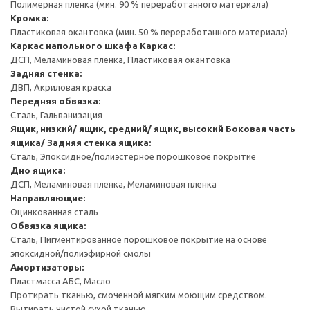
Полимерная пленка (мин. 90 % переработанного материала)
Кромка:
Пластиковая окантовка (мин. 50 % переработанного материала)
Каркас напольного шкафа
Каркас:
ДСП, Меламиновая пленка, Пластиковая окантовка
Задняя стенка:
ДВП, Акриловая краска
Передняя обвязка:
Сталь, Гальванизация
Ящик, низкий/ ящик, средний/ ящик, высокий
Боковая часть
ящика/ Задняя стенка ящика:
Сталь, Эпоксидное/полиэстерное порошковое покрытие
Дно ящика:
ДСП, Меламиновая пленка, Меламиновая пленка
Направляющие:
Оцинкованная сталь
Обвязка ящика:
Сталь, Пигментированное порошковое покрытие на основе
эпоксидной/полиэфирной смолы
Амортизаторы:
Пластмасса АБС, Масло
Протирать тканью, смоченной мягким моющим средством.
Вытирать чистой сухой тканью.