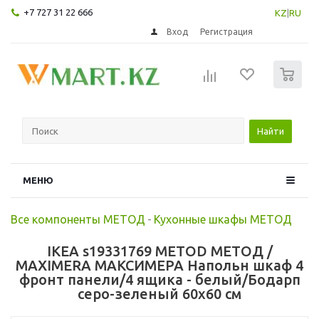
+7 727 31 22 666
KZ
|
RU
Вход
Регистрация
0
Найти
МЕНЮ
Все компоненты МЕТОД
-
Кухонные шкафы МЕТОД
IKEA s19331769 METOD МЕТОД /
MAXIMERA МАКСИМЕРА Напольн шкаф 4
фронт панели/4 ящика - белый/Бодарп
серо-зеленый 60x60 см