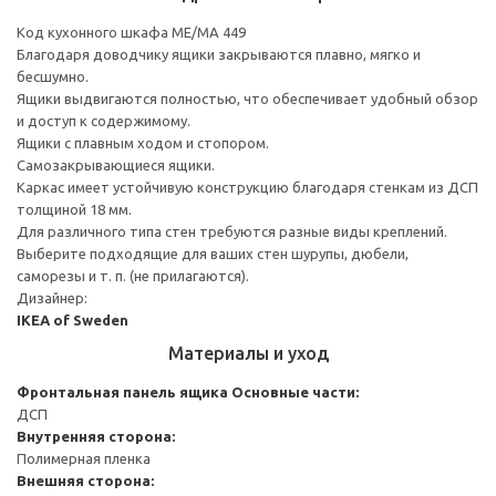
Код кухонного шкафа ME/MA 449
Благодаря доводчику ящики закрываются плавно, мягко и
бесшумно.
Ящики выдвигаются полностью, что обеспечивает удобный обзор
и доступ к содержимому.
Ящики с плавным ходом и стопором.
Самозакрывающиеся ящики.
Каркас имеет устойчивую конструкцию благодаря стенкам из ДСП
толщиной 18 мм.
Для различного типа стен требуются разные виды креплений.
Выберите подходящие для ваших стен шурупы, дюбели,
саморезы и т. п. (не прилагаются).
Дизайнер:
IKEA of Sweden
Материалы и уход
Фронтальная панель ящика
Основные части:
ДСП
Внутренняя сторона:
Полимерная пленка
Внешняя сторона: