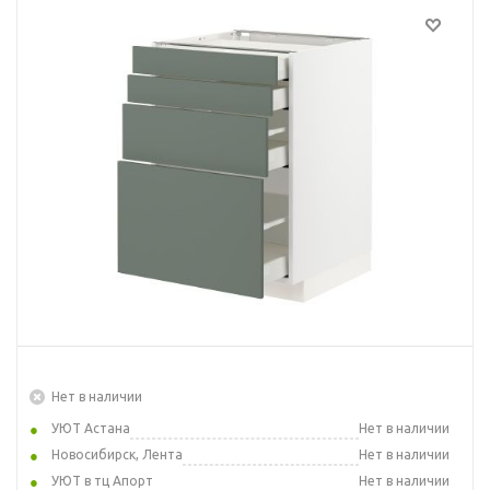
Нет в наличии
УЮТ Астана
Нет в наличии
Новосибирск, Лента
Нет в наличии
УЮТ в тц Апорт
Нет в наличии