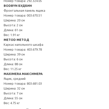
Номер товара: 292.324.05
BODBYN БУДБИН
Фронтальная панель ящика
Номер товара: 003.670.51
Ширина: 20 см
Высота: 2 см
Длина: 61 см
Вес: 1.91 кг
METOD МЕТОД
Каркас напольного шкафа
Номер товара: 403.679.78
Ширина: 39 см
Высота: 6 см
Длина: 88 см
Вес: 11.25 кг
MAXIMERA МАКСИМЕРА
Ящик, средний
Номер товара: 803.681.03
Ширина: 32 см
Высота: 7 см
Длина: 55 см
Вес: 4.75 кг