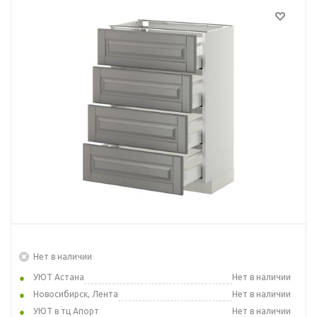
Нет в наличии
УЮТ Астана
Нет в наличии
Новосибирск, Лента
Нет в наличии
УЮТ в тц Апорт
Нет в наличии