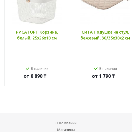
РИСАТОРП Корзина,
СИТА Подушка на стул,
белый, 25x26x18 см
бежевый, 38/35x38x2 см
В наличии
В наличии
от
8 890 ₸
от
1 790 ₸
О компании
Магазины