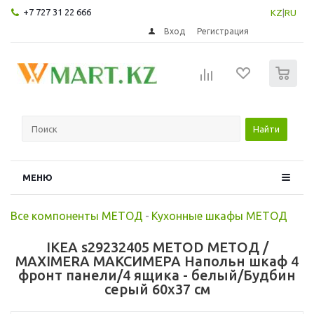
+7 727 31 22 666
KZ
|
RU
Вход
Регистрация
0
Найти
МЕНЮ
Все компоненты МЕТОД
-
Кухонные шкафы МЕТОД
IKEA s29232405 METOD МЕТОД /
MAXIMERA МАКСИМЕРА Напольн шкаф 4
фронт панели/4 ящика - белый/Будбин
серый 60x37 см