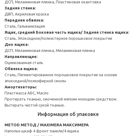
ДСП, Меламиновая пленка, Пластиковая окантовка
Задняя стенка:
ДВП, Акриловая краска
Передняя обвязка:
Сталь, Гальванизация
Ящик, средний
Боковая часть ящика/ Задняя стенка ящика:
Сталь, Эпоксидное/полиэстерное порошковое покрытие
Дно ящика:
ДСП, Меламиновая пленка, Меламиновая пленка
Направляющие:
Оцинкованная сталь
Обвязка ящика:
Сталь, Пигментированное порошковое покрытие на основе
эпоксидной/полиэфирной смолы
Амортизаторы:
Пластмасса АБС, Масло
Протирать тканью, смоченной мягким моющим средством.
Вытирать чистой сухой тканью.
Информация об упаковке
METOD МЕТОД / MAXIMERA МАКСИМЕРА
Напольн шкаф 4 фронт панели/4 ящика