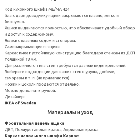
Код кухонного шкафа ME/MA 424
Благодаря доводчику ящики закрываются плавно, мягко и
бесшумно.
Ящики выдвигаются полностью, что обеспечивает удобный обзор
и доступ к содержимому.
Ящики с плавным ходом и стопором.
Самозакрывающиеся ящики.
Каркас имеет устойчивую конструкцию благодаря стенкам из ДСП
толщиной 18 мм.
Для различного типа стен требуются разные виды креплений.
Выберите подходящие для ваших стен шурупы, дюбели,
саморезы и т. п. (не прилагаются).
Ножки и цоколи продаются отдельно.
Можно дополнить ручкой.
Дизайнер:
IKEA of Sweden
Материалы и уход
Фронтальная панель ящика
ДВП, Полиуретановая краска, Акриловая краска
Каркас напольного шкафа
Каркас: