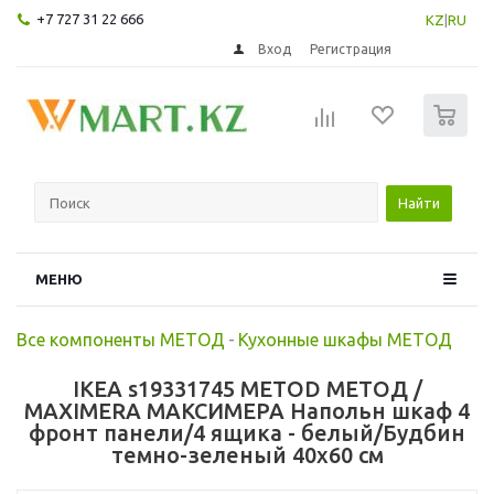
+7 727 31 22 666
KZ
|
RU
Вход
Регистрация
0
Найти
МЕНЮ
Все компоненты МЕТОД
-
Кухонные шкафы МЕТОД
IKEA s19331745 METOD МЕТОД /
MAXIMERA МАКСИМЕРА Напольн шкаф 4
фронт панели/4 ящика - белый/Будбин
темно-зеленый 40x60 см