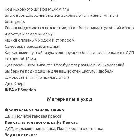
Код кухонного шкафа ME/MA 448
Благодаря доводчику ящики закрываются плавно, мягко и
бесшумно.
Ящики выдвигаются полностью, что обеспечивает удобный обзор
и доступ к содержимому.
Ящики с плавным ходом и стопором.
Самозакрывающиеся ящики.
Каркас имеет устойчивую конструкцию благодаря стенкам из ДСП
толщиной 18 мм.
Для различного типа стен требуются разные виды креплений.
Выберите подходящие для ваших стен шурупы, дюбели,
саморезы и т. п. (не прилагаются).
Дизайнер:
IKEA of Sweden
Материалы и уход
Фронтальная панель ящика
ДВП, Полиуретановая краска
Каркас напольного шкафа
Каркас:
ДСП, Меламиновая пленка, Пластиковая окантовка
Задняя стенка: