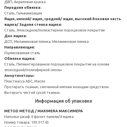
ДВП, Акриловая краска
Передняя обвязка:
Сталь, Гальванизация
Ящик, низкий/ ящик, средний/ ящик, высокий
Боковая часть
ящика/ Задняя стенка ящика:
Сталь, Эпоксидное/полиэстерное порошковое покрытие
Дно ящика:
ДСП, Меламиновая пленка, Меламиновая пленка
Направляющие:
Оцинкованная сталь
Обвязка ящика:
Сталь, Пигментированное порошковое покрытие на основе
эпоксидной/полиэфирной смолы
Амортизаторы:
Пластмасса АБС, Масло
Протирать тканью, смоченной мягким моющим средством.
Вытирать чистой сухой тканью.
Информация об упаковке
METOD МЕТОД / MAXIMERA МАКСИМЕРА
Напольн шкаф 4 фронт панели/4 ящика
Номер товара: 193.317.45