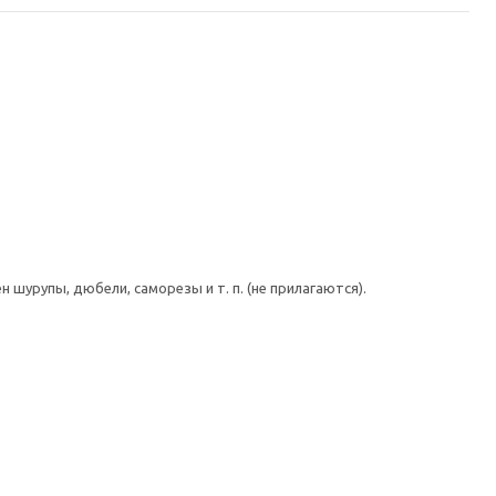
шурупы, дюбели, саморезы и т. п. (не прилагаются).