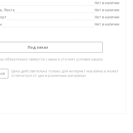
а
Нет в наличии
к, Лента
Нет в наличии
порт
Нет в наличии
ы
Нет в наличии
Под заказ
ы обязательно свяжутся с вами и уточнят условия заказа
Цена действительна только для интернет-магазина и может
ься
отличаться от цен в розничных магазинах