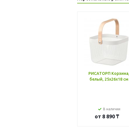
РИСАТОРП Корзина
белый, 25x26x18 см
В наличии
от
8 890 ₸