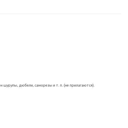
шурупы, дюбели, саморезы и т. п. (не прилагаются).