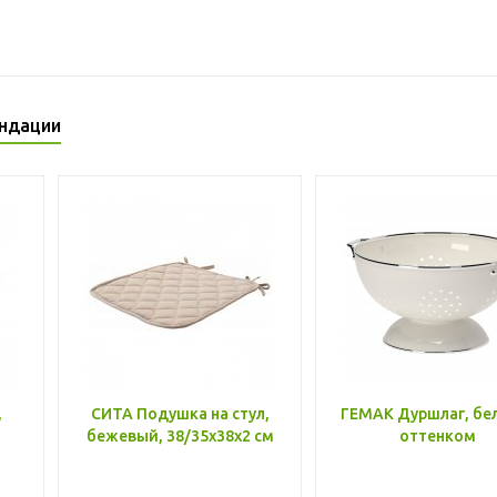
ндации
,
СИТА Подушка на стул,
ГЕМАК Дуршлаг, бе
бежевый, 38/35x38x2 см
оттенком