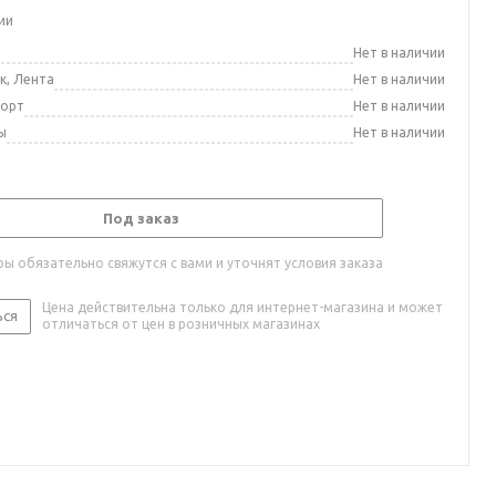
ии
а
Нет в наличии
к, Лента
Нет в наличии
порт
Нет в наличии
ы
Нет в наличии
Под заказ
ы обязательно свяжутся с вами и уточнят условия заказа
Цена действительна только для интернет-магазина и может
ься
отличаться от цен в розничных магазинах