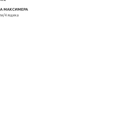
RA МАКСИМЕРА
ли/4 ящика