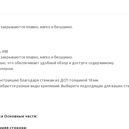
закрываются плавно, мягко и бесшумно.
 448
закрываются плавно, мягко и бесшумно.
ью, что обеспечивает удобный обзор и доступ к содержимому.
опором.
нструкцию благодаря стенкам из ДСП толщиной 18 мм.
ребуются разные виды креплений. Выберите подходящие для ваших стен 
ка
Основные части:
нняя сторона: