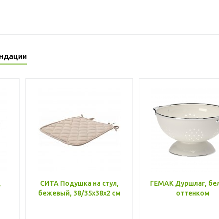
ндации
,
СИТА Подушка на стул,
ГЕМАК Дуршлаг, бе
бежевый, 38/35x38x2 см
оттенком