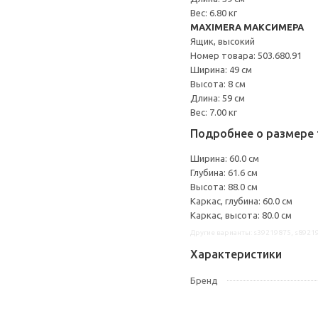
Вес: 6.80 кг
MAXIMERA МАКСИМЕРА
Ящик, высокий
Номер товара: 503.680.91
Ширина: 49 см
Высота: 8 см
Длина: 59 см
Вес: 7.00 кг
Подробнее о размере 
Ширина: 60.0 см
Глубина: 61.6 см
Высота: 88.0 см
Каркас, глубина: 60.0 см
Каркас, высота: 80.0 см
Другие варианты: s39219875, s8921
Характеристики
Бренд