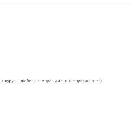
шурупы, дюбели, саморезы и т. п. (не прилагаются).