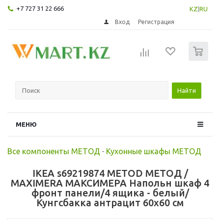
+7 727 31 22 666
KZ
|
RU
Вход
Регистрация
0
Найти
МЕНЮ
Все компоненты МЕТОД
-
Кухонные шкафы МЕТОД
IKEA s69219874 METOD МЕТОД /
MAXIMERA МАКСИМЕРА Напольн шкаф 4
фронт панели/4 ящика - белый/
Кунгсбакка антрацит 60x60 см