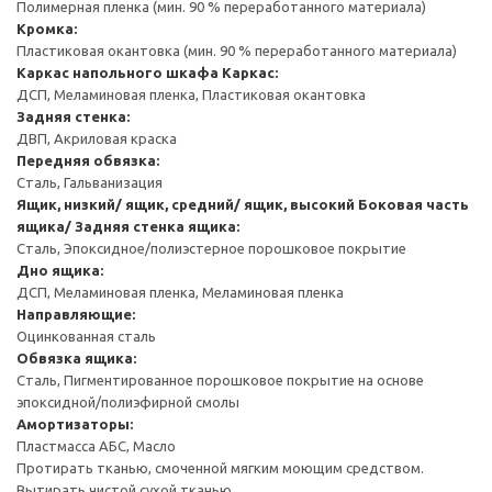
Полимерная пленка (мин. 90 % переработанного материала)
Кромка:
Пластиковая окантовка (мин. 90 % переработанного материала)
Каркас напольного шкафа
Каркас:
ДСП, Меламиновая пленка, Пластиковая окантовка
Задняя стенка:
ДВП, Акриловая краска
Передняя обвязка:
Сталь, Гальванизация
Ящик, низкий/ ящик, средний/ ящик, высокий
Боковая часть
ящика/ Задняя стенка ящика:
Сталь, Эпоксидное/полиэстерное порошковое покрытие
Дно ящика:
ДСП, Меламиновая пленка, Меламиновая пленка
Направляющие:
Оцинкованная сталь
Обвязка ящика:
Сталь, Пигментированное порошковое покрытие на основе
эпоксидной/полиэфирной смолы
Амортизаторы:
Пластмасса АБС, Масло
Протирать тканью, смоченной мягким моющим средством.
Вытирать чистой сухой тканью.