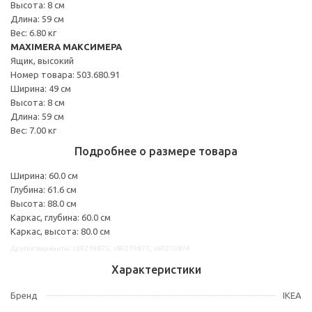
Высота: 8 см
Длина: 59 см
Вес: 6.80 кг
MAXIMERA МАКСИМЕРА
Ящик, высокий
Номер товара: 503.680.91
Ширина: 49 см
Высота: 8 см
Длина: 59 см
Вес: 7.00 кг
Подробнее о размере товара
Ширина: 60.0 см
Глубина: 61.6 см
Высота: 88.0 см
Каркас, глубина: 60.0 см
Каркас, высота: 80.0 см
Другие варианты: s39219875, s89219873, s69219874
Характеристики
Бренд
IKEA