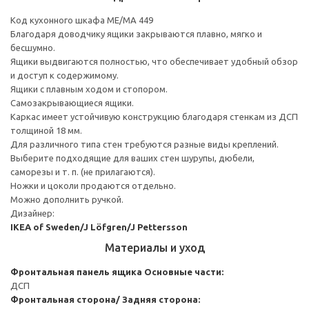
Код кухонного шкафа ME/MA 449
Благодаря доводчику ящики закрываются плавно, мягко и
бесшумно.
Ящики выдвигаются полностью, что обеспечивает удобный обзор
и доступ к содержимому.
Ящики с плавным ходом и стопором.
Самозакрывающиеся ящики.
Каркас имеет устойчивую конструкцию благодаря стенкам из ДСП
толщиной 18 мм.
Для различного типа стен требуются разные виды креплений.
Выберите подходящие для ваших стен шурупы, дюбели,
саморезы и т. п. (не прилагаются).
Ножки и цоколи продаются отдельно.
Можно дополнить ручкой.
Дизайнер:
IKEA of Sweden/J Löfgren/J Pettersson
Материалы и уход
Фронтальная панель ящика
Основные части:
ДСП
Фронтальная сторона/ Задняя сторона: