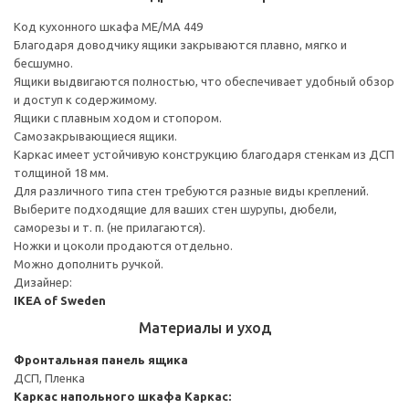
Код кухонного шкафа ME/MA 449
Благодаря доводчику ящики закрываются плавно, мягко и
бесшумно.
Ящики выдвигаются полностью, что обеспечивает удобный обзор
и доступ к содержимому.
Ящики с плавным ходом и стопором.
Самозакрывающиеся ящики.
Каркас имеет устойчивую конструкцию благодаря стенкам из ДСП
толщиной 18 мм.
Для различного типа стен требуются разные виды креплений.
Выберите подходящие для ваших стен шурупы, дюбели,
саморезы и т. п. (не прилагаются).
Ножки и цоколи продаются отдельно.
Можно дополнить ручкой.
Дизайнер:
IKEA of Sweden
Материалы и уход
Фронтальная панель ящика
ДСП, Пленка
Каркас напольного шкафа
Каркас: