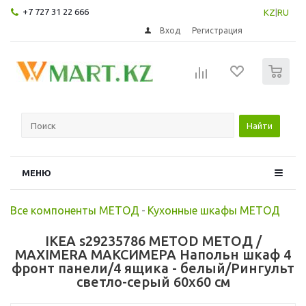
+7 727 31 22 666
KZ
|
RU
Вход
Регистрация
0
Найти
МЕНЮ
Все компоненты МЕТОД
-
Кухонные шкафы МЕТОД
IKEA s29235786 METOD МЕТОД /
MAXIMERA МАКСИМЕРА Напольн шкаф 4
фронт панели/4 ящика - белый/Рингульт
светло-серый 60x60 см