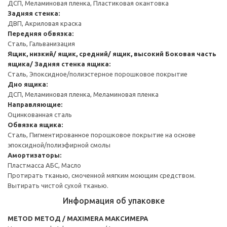
ДСП, Меламиновая пленка, Пластиковая окантовка
Задняя стенка:
ДВП, Акриловая краска
Передняя обвязка:
Сталь, Гальванизация
Ящик, низкий/ ящик, средний/ ящик, высокий
Боковая часть
ящика/ Задняя стенка ящика:
Сталь, Эпоксидное/полиэстерное порошковое покрытие
Дно ящика:
ДСП, Меламиновая пленка, Меламиновая пленка
Направляющие:
Оцинкованная сталь
Обвязка ящика:
Сталь, Пигментированное порошковое покрытие на основе
эпоксидной/полиэфирной смолы
Амортизаторы:
Пластмасса АБС, Масло
Протирать тканью, смоченной мягким моющим средством.
Вытирать чистой сухой тканью.
Информация об упаковке
METOD МЕТОД / MAXIMERA МАКСИМЕРА