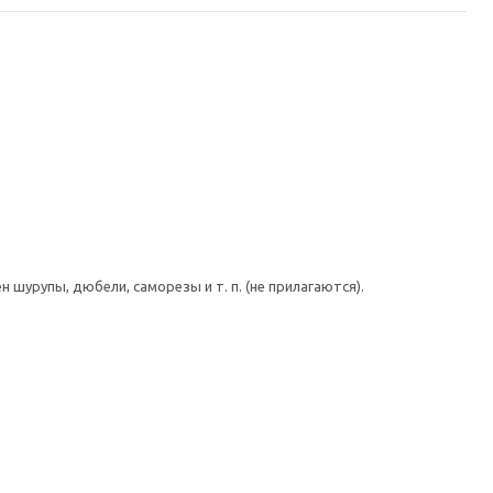
шурупы, дюбели, саморезы и т. п. (не прилагаются).