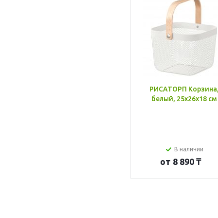
РИСАТОРП Корзина
белый, 25x26x18 см
В наличии
от
8 890 ₸