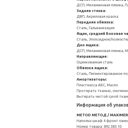
ДСП, Меламиновая пленка, П
Задняя стенка:
ДВП, Акриловая краска
Передняя обвязка:
Сталь, Гальванизация
Ящик, средний
Боковая ча
Сталь, Эпоксидное/полиэст
Дно ящика:
ДСП, Меламиновая пленка, 
Направляющие:
Оцинкованная сталь
Обвязка ящика:
Сталь, Пигментированное п
Амортизаторы:
Пластмасса АБС, Масло
Протирать тканью, смоченн
Вытирать чистой сухой ткан
Информация об упако
METOD МЕТОД / MAXIME
Напольн шкаф 4 фронт пане
Номер товара: 892.383.10