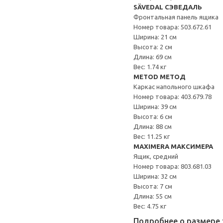
SÄVEDAL СЭВЕДАЛЬ
Фронтальная панель ящика
Номер товара: 503.672.61
Ширина: 21 см
Высота: 2 см
Длина: 69 см
Вес: 1.74 кг
METOD МЕТОД
Каркас напольного шкафа
Номер товара: 403.679.78
Ширина: 39 см
Высота: 6 см
Длина: 88 см
Вес: 11.25 кг
MAXIMERA МАКСИМЕРА
Ящик, средний
Номер товара: 803.681.03
Ширина: 32 см
Высота: 7 см
Длина: 55 см
Вес: 4.75 кг
Подробнее о размере 