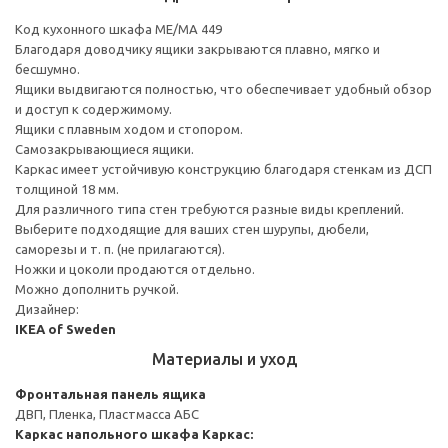
Код кухонного шкафа ME/MA 449
Благодаря доводчику ящики закрываются плавно, мягко и
бесшумно.
Ящики выдвигаются полностью, что обеспечивает удобный обзор
и доступ к содержимому.
Ящики с плавным ходом и стопором.
Самозакрывающиеся ящики.
Каркас имеет устойчивую конструкцию благодаря стенкам из ДСП
толщиной 18 мм.
Для различного типа стен требуются разные виды креплений.
Выберите подходящие для ваших стен шурупы, дюбели,
саморезы и т. п. (не прилагаются).
Ножки и цоколи продаются отдельно.
Можно дополнить ручкой.
Дизайнер:
IKEA of Sweden
Материалы и уход
Фронтальная панель ящика
ДВП, Пленка, Пластмасса АБС
Каркас напольного шкафа
Каркас: