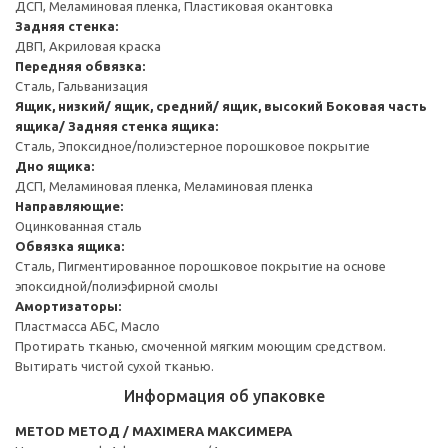
ДСП, Меламиновая пленка, Пластиковая окантовка
Задняя стенка:
ДВП, Акриловая краска
Передняя обвязка:
Сталь, Гальванизация
Ящик, низкий/ ящик, средний/ ящик, высокий
Боковая часть
ящика/ Задняя стенка ящика:
Сталь, Эпоксидное/полиэстерное порошковое покрытие
Дно ящика:
ДСП, Меламиновая пленка, Меламиновая пленка
Направляющие:
Оцинкованная сталь
Обвязка ящика:
Сталь, Пигментированное порошковое покрытие на основе
эпоксидной/полиэфирной смолы
Амортизаторы:
Пластмасса АБС, Масло
Протирать тканью, смоченной мягким моющим средством.
Вытирать чистой сухой тканью.
Информация об упаковке
METOD МЕТОД / MAXIMERA МАКСИМЕРА