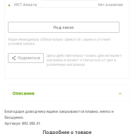
УЮТ Алматы
Нет в наличии
Под заказ
Наши менеджеры обязательно свяжутся с вами и уточнят
условия заказа
Цена действительна только для интернет-
Поделиться
магазина и может отличаться от цен в
розничных магазинах
Описание
Благодаря доводчику ящики закрываются плавно, мягко и
бесшумно.
Артикул: 892.385.41
Подробнее о товаре