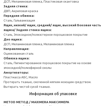
ДСП, Меламиновая пленка, Пластиковая окантовка
Задняя стенка:
ДВП, Акриловая краска
Передняя обвязка:
Сталь, Гальванизация
Ящик, низкий/ ящик, средний/ ящик, высокий
Боковая часть
ящика/ Задняя стенка ящика:
Сталь, Эпоксидное/полиэстерное порошковое покрытие
Дно ящика:
ДСП, Меламиновая пленка, Меламиновая пленка
Направляющие:
Оцинкованная сталь
Обвязка ящика:
Сталь, Пигментированное порошковое покрытие на основе
эпоксидной/полиэфирной смолы
Амортизаторы:
Пластмасса АБС, Масло
Протирать тканью, смоченной мягким моющим средством.
Вытирать чистой сухой тканью.
Информация об упаковке
METOD МЕТОД / MAXIMERA МАКСИМЕРА