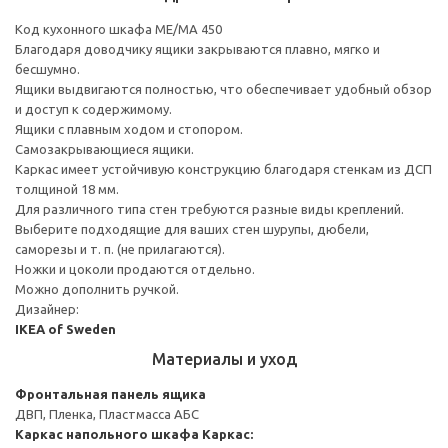
Код кухонного шкафа ME/MA 450
Благодаря доводчику ящики закрываются плавно, мягко и
бесшумно.
Ящики выдвигаются полностью, что обеспечивает удобный обзор
и доступ к содержимому.
Ящики с плавным ходом и стопором.
Самозакрывающиеся ящики.
Каркас имеет устойчивую конструкцию благодаря стенкам из ДСП
толщиной 18 мм.
Для различного типа стен требуются разные виды креплений.
Выберите подходящие для ваших стен шурупы, дюбели,
саморезы и т. п. (не прилагаются).
Ножки и цоколи продаются отдельно.
Можно дополнить ручкой.
Дизайнер:
IKEA of Sweden
Материалы и уход
Фронтальная панель ящика
ДВП, Пленка, Пластмасса АБС
Каркас напольного шкафа
Каркас: