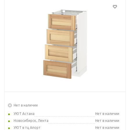
Нет в наличии
УЮТ Астана
Нет в наличии
Новосибирск, Лента
Нет в наличии
УЮТ в тц Апорт
Нет в наличии