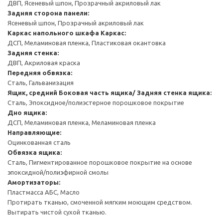
ДВП, Ясеневый шпон, Прозрачный акриловый лак
Задняя сторона панели:
Ясеневый шпон, Прозрачный акриловый лак
Каркас напольного шкафа
Каркас:
ДСП, Меламиновая пленка, Пластиковая окантовка
Задняя стенка:
ДВП, Акриловая краска
Передняя обвязка:
Сталь, Гальванизация
Ящик, средний
Боковая часть ящика/ Задняя стенка ящика:
Сталь, Эпоксидное/полиэстерное порошковое покрытие
Дно ящика:
ДСП, Меламиновая пленка, Меламиновая пленка
Направляющие:
Оцинкованная сталь
Обвязка ящика:
Сталь, Пигментированное порошковое покрытие на основе
эпоксидной/полиэфирной смолы
Амортизаторы:
Пластмасса АБС, Масло
Протирать тканью, смоченной мягким моющим средством.
Вытирать чистой сухой тканью.