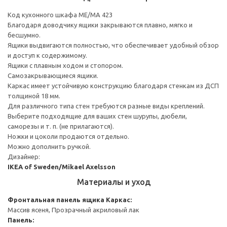
Код кухонного шкафа ME/MA 423
Благодаря доводчику ящики закрываются плавно, мягко и
бесшумно.
Ящики выдвигаются полностью, что обеспечивает удобный обзор
и доступ к содержимому.
Ящики с плавным ходом и стопором.
Самозакрывающиеся ящики.
Каркас имеет устойчивую конструкцию благодаря стенкам из ДСП
толщиной 18 мм.
Для различного типа стен требуются разные виды креплений.
Выберите подходящие для ваших стен шурупы, дюбели,
саморезы и т. п. (не прилагаются).
Ножки и цоколи продаются отдельно.
Можно дополнить ручкой.
Дизайнер:
IKEA of Sweden/Mikael Axelsson
Материалы и уход
Фронтальная панель ящика
Каркас:
Массив ясеня, Прозрачный акриловый лак
Панель: