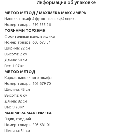
Информация об упаковке
METOD МЕТОД / MAXIMERA МАКСИМЕРА
Напольн шкаф 4 фронт панели/4 ящика
Номер товара: 292.355.26
TORHAMN ТОРХЭМН
Фронтальная панель ящика
Номер товара: 603.673.31
Ширина: 22 см
Высота: 2 см
Длина: 50 см
Вес: 1.07 кг
METOD МЕТОД
Каркас напольного шкафа
Номер товара: 103.679.70
Ширина: 45 см
Высота: 6 см
Длина: 82 см
Вес: 9.70 кг
MAXIMERA МАКСИМЕРА
Ящик, средний
Номер товара: 203.681.01
Ширина: 31 см