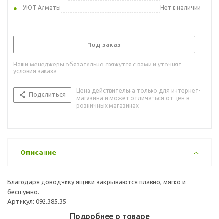
УЮТ Алматы
Нет в наличии
Под заказ
Наши менеджеры обязательно свяжутся с вами и уточнят
условия заказа
Цена действительна только для интернет-
Поделиться
магазина и может отличаться от цен в
розничных магазинах
Описание
Благодаря доводчику ящики закрываются плавно, мягко и
бесшумно.
Артикул: 092.385.35
Подробнее о товаре