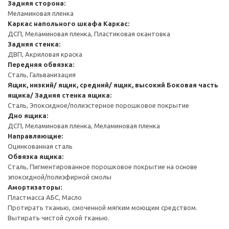
Задняя сторона:
Меламиновая пленка
Каркас напольного шкафа
Каркас:
ДСП, Меламиновая пленка, Пластиковая окантовка
Задняя стенка:
ДВП, Акриловая краска
Передняя обвязка:
Сталь, Гальванизация
Ящик, низкий/ ящик, средний/ ящик, высокий
Боковая часть
ящика/ Задняя стенка ящика:
Сталь, Эпоксидное/полиэстерное порошковое покрытие
Дно ящика:
ДСП, Меламиновая пленка, Меламиновая пленка
Направляющие:
Оцинкованная сталь
Обвязка ящика:
Сталь, Пигментированное порошковое покрытие на основе
эпоксидной/полиэфирной смолы
Амортизаторы:
Пластмасса АБС, Масло
Протирать тканью, смоченной мягким моющим средством.
Вытирать чистой сухой тканью.