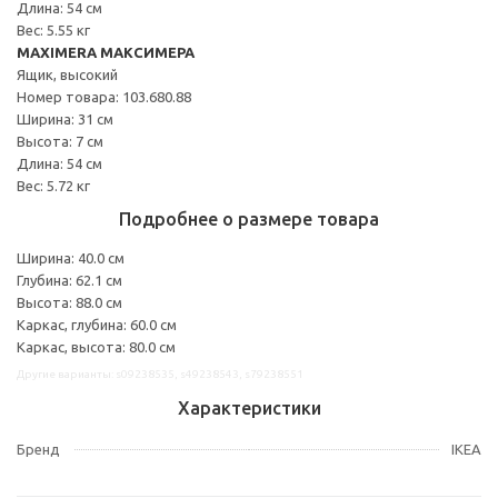
Длина: 54 см
Вес: 5.55 кг
MAXIMERA МАКСИМЕРА
Ящик, высокий
Номер товара: 103.680.88
Ширина: 31 см
Высота: 7 см
Длина: 54 см
Вес: 5.72 кг
Подробнее о размере товара
Ширина: 40.0 см
Глубина: 62.1 см
Высота: 88.0 см
Каркас, глубина: 60.0 см
Каркас, высота: 80.0 см
Другие варианты: s09238535, s49238543, s79238551
Характеристики
Бренд
IKEA