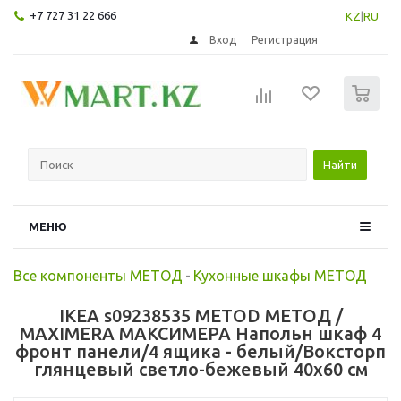
+7 727 31 22 666
KZ
|
RU
Вход
Регистрация
0
Найти
МЕНЮ
Все компоненты МЕТОД
-
Кухонные шкафы МЕТОД
IKEA s09238535 METOD МЕТОД /
MAXIMERA МАКСИМЕРА Напольн шкаф 4
фронт панели/4 ящика - белый/Воксторп
глянцевый светло-бежевый 40x60 см