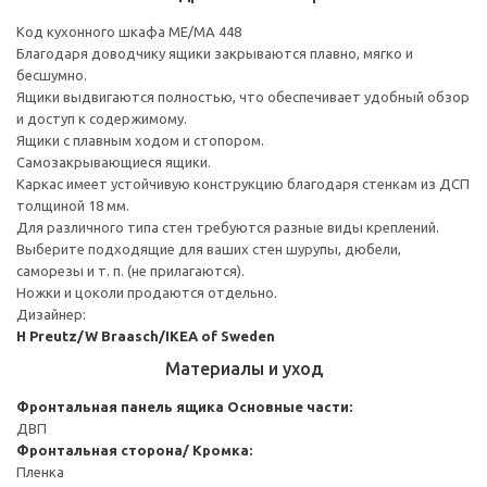
Код кухонного шкафа ME/MA 448
Благодаря доводчику ящики закрываются плавно, мягко и
бесшумно.
Ящики выдвигаются полностью, что обеспечивает удобный обзор
и доступ к содержимому.
Ящики с плавным ходом и стопором.
Самозакрывающиеся ящики.
Каркас имеет устойчивую конструкцию благодаря стенкам из ДСП
толщиной 18 мм.
Для различного типа стен требуются разные виды креплений.
Выберите подходящие для ваших стен шурупы, дюбели,
саморезы и т. п. (не прилагаются).
Ножки и цоколи продаются отдельно.
Дизайнер:
H Preutz/W Braasch/IKEA of Sweden
Материалы и уход
Фронтальная панель ящика
Основные части:
ДВП
Фронтальная сторона/ Кромка:
Пленка