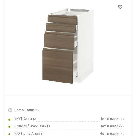
Нет в наличии
УЮТ Астана
Нет в наличии
Новосибирск, Лента
Нет в наличии
УЮТ в тц Апорт
Нет в наличии