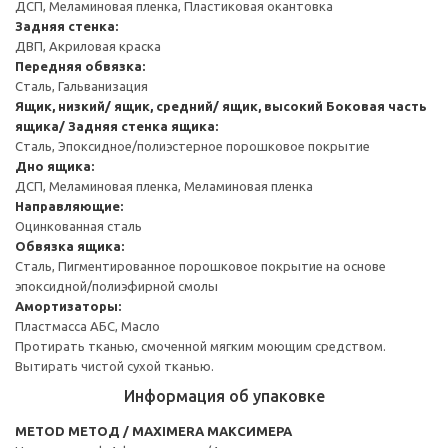
ДСП, Меламиновая пленка, Пластиковая окантовка
Задняя стенка:
ДВП, Акриловая краска
Передняя обвязка:
Сталь, Гальванизация
Ящик, низкий/ ящик, средний/ ящик, высокий
Боковая часть
ящика/ Задняя стенка ящика:
Сталь, Эпоксидное/полиэстерное порошковое покрытие
Дно ящика:
ДСП, Меламиновая пленка, Меламиновая пленка
Направляющие:
Оцинкованная сталь
Обвязка ящика:
Сталь, Пигментированное порошковое покрытие на основе
эпоксидной/полиэфирной смолы
Амортизаторы:
Пластмасса АБС, Масло
Протирать тканью, смоченной мягким моющим средством.
Вытирать чистой сухой тканью.
Информация об упаковке
METOD МЕТОД / MAXIMERA МАКСИМЕРА