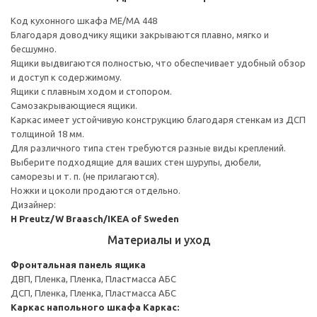
Код кухонного шкафа ME/MA 448
Благодаря доводчику ящики закрываются плавно, мягко и
бесшумно.
Ящики выдвигаются полностью, что обеспечивает удобный обзор
и доступ к содержимому.
Ящики с плавным ходом и стопором.
Самозакрывающиеся ящики.
Каркас имеет устойчивую конструкцию благодаря стенкам из ДСП
толщиной 18 мм.
Для различного типа стен требуются разные виды креплений.
Выберите подходящие для ваших стен шурупы, дюбели,
саморезы и т. п. (не прилагаются).
Ножки и цоколи продаются отдельно.
Дизайнер:
H Preutz/W Braasch/IKEA of Sweden
Материалы и уход
Фронтальная панель ящика
ДВП, Пленка, Пленка, Пластмасса АБС
ДСП, Пленка, Пленка, Пластмасса АБС
Каркас напольного шкафа
Каркас: