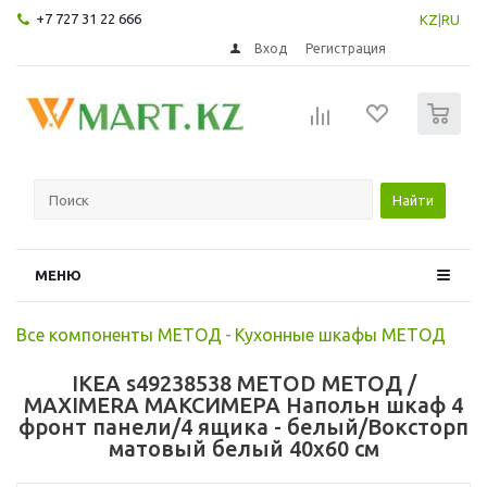
+7 727 31 22 666
KZ
|
RU
Вход
Регистрация
0
Найти
МЕНЮ
Все компоненты МЕТОД
-
Кухонные шкафы МЕТОД
IKEA s49238538 METOD МЕТОД /
MAXIMERA МАКСИМЕРА Напольн шкаф 4
фронт панели/4 ящика - белый/Воксторп
матовый белый 40x60 см