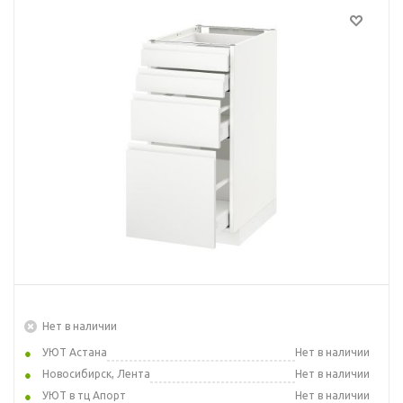
Нет в наличии
УЮТ Астана
Нет в наличии
Новосибирск, Лента
Нет в наличии
УЮТ в тц Апорт
Нет в наличии