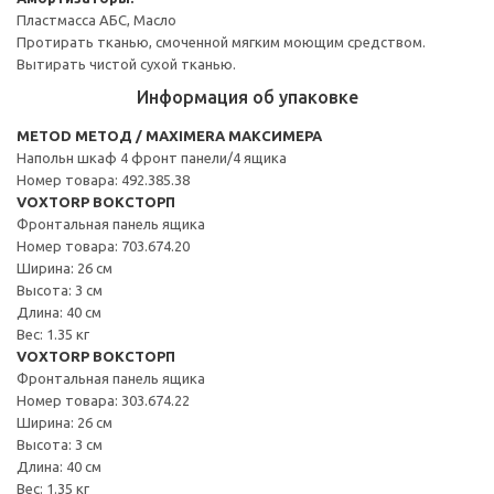
Пластмасса АБС, Масло
Протирать тканью, смоченной мягким моющим средством.
Вытирать чистой сухой тканью.
Информация об упаковке
METOD МЕТОД / MAXIMERA МАКСИМЕРА
Напольн шкаф 4 фронт панели/4 ящика
Номер товара: 492.385.38
VOXTORP ВОКСТОРП
Фронтальная панель ящика
Номер товара: 703.674.20
Ширина: 26 см
Высота: 3 см
Длина: 40 см
Вес: 1.35 кг
VOXTORP ВОКСТОРП
Фронтальная панель ящика
Номер товара: 303.674.22
Ширина: 26 см
Высота: 3 см
Длина: 40 см
Вес: 1.35 кг