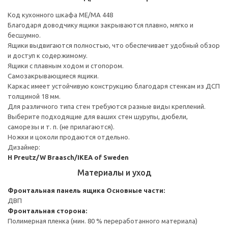
Код кухонного шкафа ME/MA 448
Благодаря доводчику ящики закрываются плавно, мягко и
бесшумно.
Ящики выдвигаются полностью, что обеспечивает удобный обзор
и доступ к содержимому.
Ящики с плавным ходом и стопором.
Самозакрывающиеся ящики.
Каркас имеет устойчивую конструкцию благодаря стенкам из ДСП
толщиной 18 мм.
Для различного типа стен требуются разные виды креплений.
Выберите подходящие для ваших стен шурупы, дюбели,
саморезы и т. п. (не прилагаются).
Ножки и цоколи продаются отдельно.
Дизайнер:
H Preutz/W Braasch/IKEA of Sweden
Материалы и уход
Фронтальная панель ящика
Основные части:
ДВП
Фронтальная сторона:
Полимерная пленка (мин. 80 % переработанного материала)