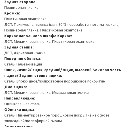
Задняя сторона:
Полимерная пленка
Кромка:
Пластиковая окантовка
ДСП, Полимерная пленка (мин. 80 % переработанного материала),
Полимерная пленка, Пластиковая окантовка
Каркас напольного шкафа
Каркас:
ДСП, Меламиновая пленка, Пластиковая окантовка
Задняя стенка:
ДВП, Акриловая краска
Передняя обвязка:
Сталь, Гальванизация
Ящик, низкий/ ящик, средний/ ящик, высокий
Боковая часть
ящика/ Задняя стенка ящика:
Сталь, Эпоксидное/полиэстерное порошковое покрытие
Дно ящика:
ДСП, Меламиновая пленка, Меламиновая пленка
Направляющие:
Оцинкованная сталь
Обвязка ящика:
Сталь, Пигментированное порошковое покрытие на основе
эпоксидной/полиэфирной смолы
Амортизаторы: