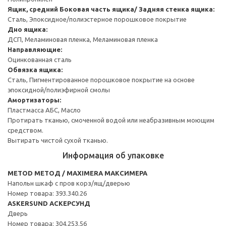
Ящик, средний
Боковая часть ящика/ Задняя стенка ящика:
Сталь, Эпоксидное/полиэстерное порошковое покрытие
Дно ящика:
ДСП, Меламиновая пленка, Меламиновая пленка
Направляющие:
Оцинкованная сталь
Обвязка ящика:
Сталь, Пигментированное порошковое покрытие на основе
эпоксидной/полиэфирной смолы
Амортизаторы:
Пластмасса АБС, Масло
Протирать тканью, смоченной водой или неабразивным моющим
средством.
Вытирать чистой сухой тканью.
Информация об упаковке
METOD МЕТОД / MAXIMERA МАКСИМЕРА
Напольн шкаф с пров корз/ящ/дверью
Номер товара: 393.340.26
ASKERSUND АСКЕРСУНД
Дверь
Номер товара: 304.253.56