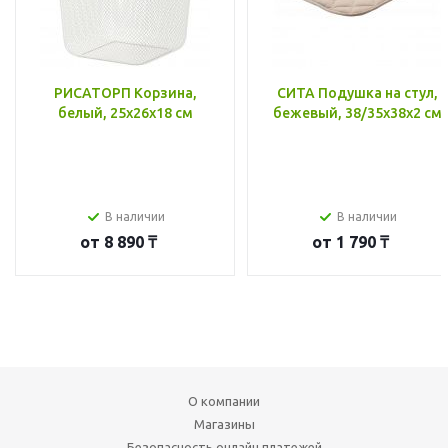
РИСАТОРП Корзина,
СИТА Подушка на стул,
белый, 25x26x18 см
бежевый, 38/35x38x2 см
В наличии
В наличии
от
8 890 ₸
от
1 790 ₸
О компании
Магазины
Безопасность онлайн платежей