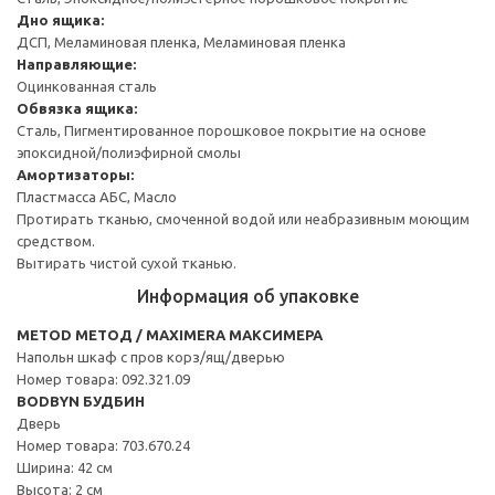
Дно ящика:
ДСП, Меламиновая пленка, Меламиновая пленка
Направляющие:
Оцинкованная сталь
Обвязка ящика:
Сталь, Пигментированное порошковое покрытие на основе
эпоксидной/полиэфирной смолы
Амортизаторы:
Пластмасса АБС, Масло
Протирать тканью, смоченной водой или неабразивным моющим
средством.
Вытирать чистой сухой тканью.
Информация об упаковке
METOD МЕТОД / MAXIMERA МАКСИМЕРА
Напольн шкаф с пров корз/ящ/дверью
Номер товара: 092.321.09
BODBYN БУДБИН
Дверь
Номер товара: 703.670.24
Ширина: 42 см
Высота: 2 см