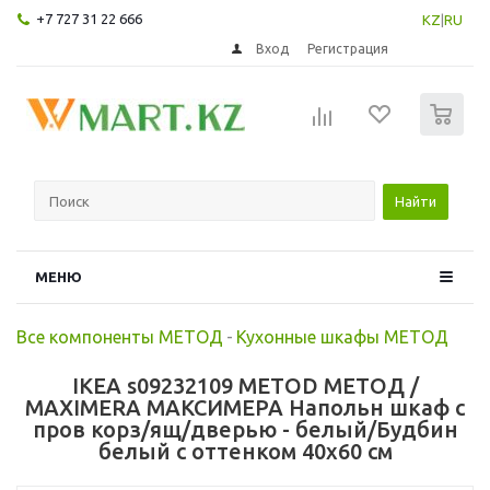
+7 727 31 22 666
KZ
|
RU
Вход
Регистрация
0
Найти
МЕНЮ
Все компоненты МЕТОД
-
Кухонные шкафы МЕТОД
IKEA s09232109 METOD МЕТОД /
MAXIMERA МАКСИМЕРА Напольн шкаф с
пров корз/ящ/дверью - белый/Будбин
белый с оттенком 40x60 см