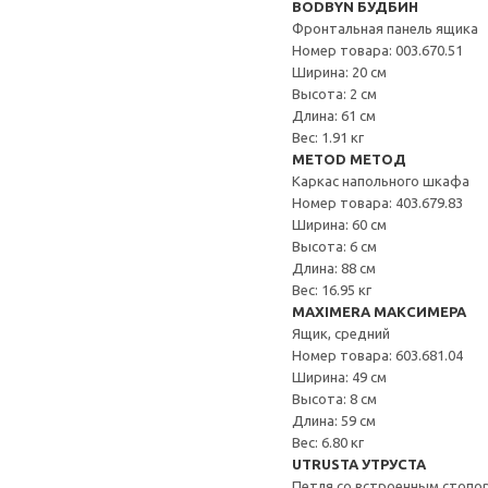
BODBYN БУДБИН
Фронтальная панель ящика
Номер товара: 003.670.51
Ширина: 20 см
Высота: 2 см
Длина: 61 см
Вес: 1.91 кг
METOD МЕТОД
Каркас напольного шкафа
Номер товара: 403.679.83
Ширина: 60 см
Высота: 6 см
Длина: 88 см
Вес: 16.95 кг
MAXIMERA МАКСИМЕРА
Ящик, средний
Номер товара: 603.681.04
Ширина: 49 см
Высота: 8 см
Длина: 59 см
Вес: 6.80 кг
UTRUSTA УТРУСТА
Петля со встроенным стопо