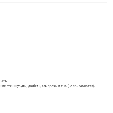
мыть.
 стен шурупы, дюбели, саморезы и т. п. (не прилагаются).