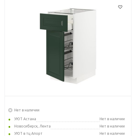
Нет в наличии
УЮТ Астана
Нет в наличии
Новосибирск, Лента
Нет в наличии
УЮТ в тц Апорт
Нет в наличии