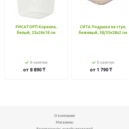
РИСАТОРП Корзина,
СИТА Подушка на стул,
белый, 25x26x18 см
бежевый, 38/35x38x2 см
В наличии
В наличии
от
8 890 ₸
от
1 790 ₸
О компании
Магазины
Безопасность онлайн платежей