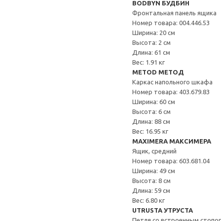
BODBYN БУДБИН
Фронтальная панель ящика
Номер товара: 004.446.53
Ширина: 20 см
Высота: 2 см
Длина: 61 см
Вес: 1.91 кг
METOD МЕТОД
Каркас напольного шкафа
Номер товара: 403.679.83
Ширина: 60 см
Высота: 6 см
Длина: 88 см
Вес: 16.95 кг
MAXIMERA МАКСИМЕРА
Ящик, средний
Номер товара: 603.681.04
Ширина: 49 см
Высота: 8 см
Длина: 59 см
Вес: 6.80 кг
UTRUSTA УТРУСТА
Петля со встроенным стопо