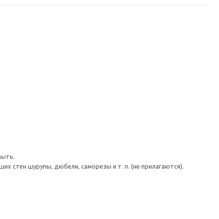
мыть.
 стен шурупы, дюбели, саморезы и т. п. (не прилагаются).