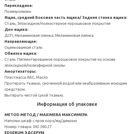
Перекладина:
Полипропилен
Ящик, средний
Боковая часть ящика/ Задняя стенка ящика:
Сталь, Эпоксидное/полиэстерное порошковое покрытие
Дно ящика:
ДСП, Меламиновая пленка, Меламиновая пленка
Направляющие:
Оцинкованная сталь
Обвязка ящика:
Сталь, Пигментированное порошковое покрытие на основе
эпоксидной/полиэфирной смолы
Амортизаторы:
Пластмасса АБС, Масло
Протирать тканью, смоченной водой или неабразивным моющим
средством.
Вытирать чистой сухой тканью.
Информация об упаковке
METOD МЕТОД / MAXIMERA МАКСИМЕРА
Напольн шкаф с пров корз/ящ/дверью
Номер товара: 092.360.27
EDSERUM ЭДСЕРУМ