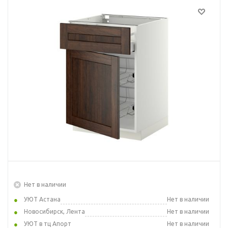
Нет в наличии
УЮТ Астана
Нет в наличии
Новосибирск, Лента
Нет в наличии
УЮТ в тц Апорт
Нет в наличии