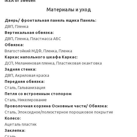
IKEA of Sweden
Материалы и уход
Дверь/ фронтальная панель ящика
Панель:
ДВП, Пленка
Вертикальная обвязка:
ДВП, Пленка, Пластмасса АБС
Обвязка:
Влагостойкий МДФ, Пленка, Пленка
Каркас напольного шкафа
Каркас:
ДСП, Меламиновая пленка, Пластиковая окантовка
Задняя стенка:
ДВП, Акриловая краска
Передняя обвязка:
Сталь, Гальванизация
Петля со встроенным стопором
Сталь, Никелирование
Проволочная корзина
Основные части/ Обвязка:
Сталь, Эпоксидное/полиэстерное порошковое покрытие
Колесо:
Ацеталь пластик
Заклепка:
Сталь