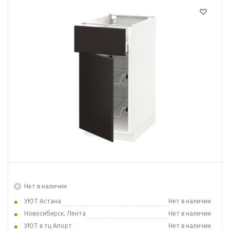
Нет в наличии
УЮТ Астана
Нет в наличии
Новосибирск, Лента
Нет в наличии
УЮТ в тц Апорт
Нет в наличии