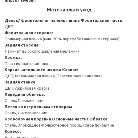
IKEA of Sweden
Материалы и уход
Дверь/ фронтальная панель ящика
Фронтальная часть:
ДВП
Фронтальная сторона:
Полимерная пленка (мин. 70 % переработанного материала)
Задняя сторона:
Ламинат высокого давления (меламин)
Кромка:
Пластиковая окантовка
Каркас напольного шкафа
Каркас:
ДСП, Меламиновая пленка, Пластиковая окантовка
Задняя стенка:
ДВП, Акриловая краска
Передняя обвязка:
Сталь, Гальванизация
Петля со встроенным стопором
Сталь, Никелирование
Проволочная корзина
Основные части/ Обвязка:
Сталь, Эпоксидное/полиэстерное порошковое покрытие
Колесо:
Ацеталь пластик