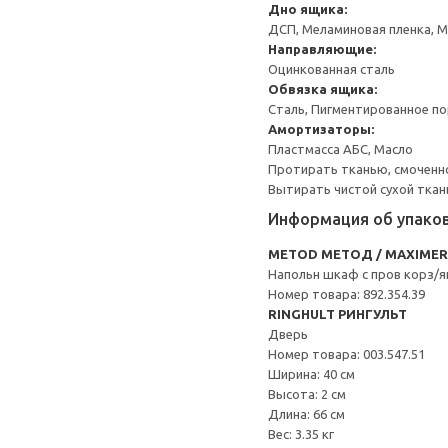
Дно ящика:
ДСП, Меламиновая пленка, 
Направляющие:
Оцинкованная сталь
Обвязка ящика:
Сталь, Пигментированное п
Амортизаторы:
Пластмасса АБС, Масло
Протирать тканью, смоченн
Вытирать чистой сухой ткан
Информация об упако
METOD МЕТОД / MAXIME
Напольн шкаф с пров корз/
Номер товара: 892.354.39
RINGHULT РИНГУЛЬТ
Дверь
Номер товара: 003.547.51
Ширина: 40 см
Высота: 2 см
Длина: 66 см
Вес: 3.35 кг