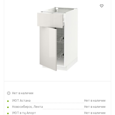
Нет в наличии
УЮТ Астана
Нет в наличии
Новосибирск, Лента
Нет в наличии
УЮТ в тц Апорт
Нет в наличии