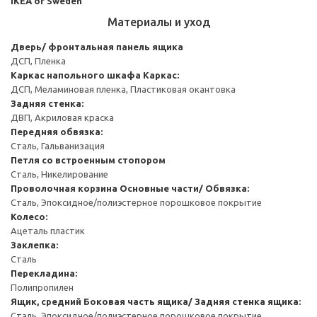
IKEA of Sweden
Материалы и уход
Дверь/ фронтальная панель ящика
ДСП, Пленка
Каркас напольного шкафа
Каркас:
ДСП, Меламиновая пленка, Пластиковая окантовка
Задняя стенка:
ДВП, Акриловая краска
Передняя обвязка:
Сталь, Гальванизация
Петля со встроенным стопором
Сталь, Никелирование
Проволочная корзина
Основные части/ Обвязка:
Сталь, Эпоксидное/полиэстерное порошковое покрытие
Колесо:
Ацеталь пластик
Заклепка:
Сталь
Перекладина:
Полипропилен
Ящик, средний
Боковая часть ящика/ Задняя стенка ящика:
Сталь, Эпоксидное/полиэстерное порошковое покрытие