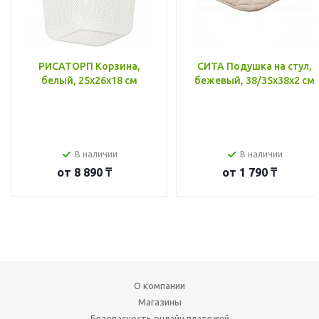
РИСАТОРП Корзина,
СИТА Подушка на стул,
белый, 25x26x18 см
бежевый, 38/35x38x2 см
В наличии
В наличии
от
8 890 ₸
от
1 790 ₸
О компании
Магазины
Безопасность онлайн платежей