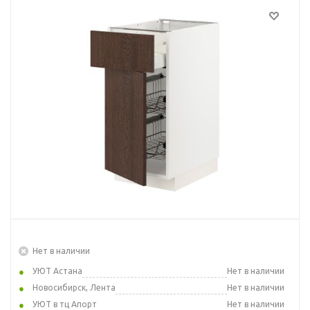
Нет в наличии
УЮТ Астана
Нет в наличии
Новосибирск, Лента
Нет в наличии
УЮТ в тц Апорт
Нет в наличии