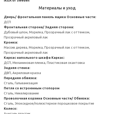
IKEA of Sweden
Материалы и уход
Дверь/ фронтальная панель ящика
Основные части:
ДСП
Фронтальная сторона/ Задняя сторона:
Дубовый шпон, Морилка, Прозрачный лак с оттенком,
Прозрачный акриловый лак
Кромка:
Массив дерева, Морилка, Прозрачный лак с оттенком,
Прозрачный акриловый лак
Каркас напольного шкафа
Каркас:
ДСП, Меламиновая пленка, Пластиковая окантовка
Задняя стенка:
ДВП, Акриловая краска
Передняя обвязка:
Сталь, Гальванизация
Петля со встроенным стопором
Сталь, Никелирование
Проволочная корзина
Основные части/ Обвязка:
Сталь, Эпоксидное/полиэстерное порошковое покрытие
Колесо:
Ацеталь пластик