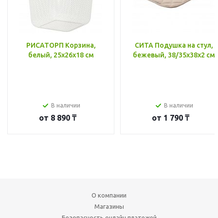
РИСАТОРП Корзина,
СИТА Подушка на стул,
белый, 25x26x18 см
бежевый, 38/35x38x2 см
В наличии
В наличии
от
8 890 ₸
от
1 790 ₸
О компании
Магазины
Безопасность онлайн платежей