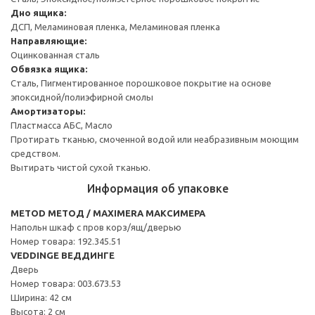
Дно ящика:
ДСП, Меламиновая пленка, Меламиновая пленка
Направляющие:
Оцинкованная сталь
Обвязка ящика:
Сталь, Пигментированное порошковое покрытие на основе
эпоксидной/полиэфирной смолы
Амортизаторы:
Пластмасса АБС, Масло
Протирать тканью, смоченной водой или неабразивным моющим
средством.
Вытирать чистой сухой тканью.
Информация об упаковке
METOD МЕТОД / MAXIMERA МАКСИМЕРА
Напольн шкаф с пров корз/ящ/дверью
Номер товара: 192.345.51
VEDDINGE ВЕДДИНГЕ
Дверь
Номер товара: 003.673.53
Ширина: 42 см
Высота: 2 см