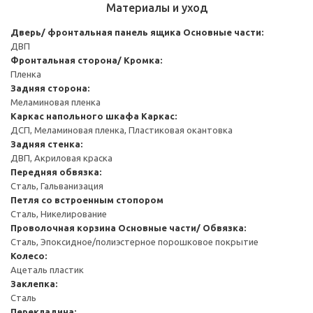
Материалы и уход
Дверь/ фронтальная панель ящика
Основные части:
ДВП
Фронтальная сторона/ Кромка:
Пленка
Задняя сторона:
Меламиновая пленка
Каркас напольного шкафа
Каркас:
ДСП, Меламиновая пленка, Пластиковая окантовка
Задняя стенка:
ДВП, Акриловая краска
Передняя обвязка:
Сталь, Гальванизация
Петля со встроенным стопором
Сталь, Никелирование
Проволочная корзина
Основные части/ Обвязка:
Сталь, Эпоксидное/полиэстерное порошковое покрытие
Колесо:
Ацеталь пластик
Заклепка:
Сталь
Перекладина: