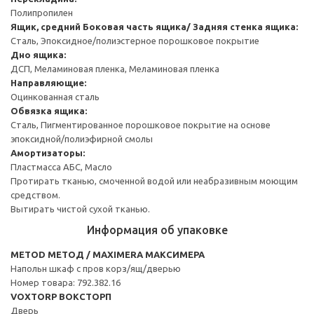
Полипропилен
Ящик, средний
Боковая часть ящика/ Задняя стенка ящика:
Сталь, Эпоксидное/полиэстерное порошковое покрытие
Дно ящика:
ДСП, Меламиновая пленка, Меламиновая пленка
Направляющие:
Оцинкованная сталь
Обвязка ящика:
Сталь, Пигментированное порошковое покрытие на основе
эпоксидной/полиэфирной смолы
Амортизаторы:
Пластмасса АБС, Масло
Протирать тканью, смоченной водой или неабразивным моющим
средством.
Вытирать чистой сухой тканью.
Информация об упаковке
METOD МЕТОД / MAXIMERA МАКСИМЕРА
Напольн шкаф с пров корз/ящ/дверью
Номер товара: 792.382.16
VOXTORP ВОКСТОРП
Дверь