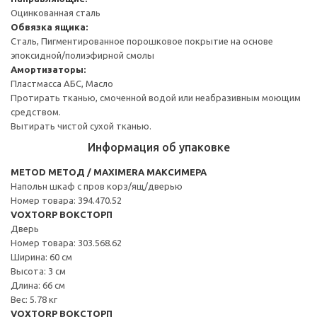
Оцинкованная сталь
Обвязка ящика:
Сталь, Пигментированное порошковое покрытие на основе
эпоксидной/полиэфирной смолы
Амортизаторы:
Пластмасса АБС, Масло
Протирать тканью, смоченной водой или неабразивным моющим
средством.
Вытирать чистой сухой тканью.
Информация об упаковке
METOD МЕТОД / MAXIMERA МАКСИМЕРА
Напольн шкаф с пров корз/ящ/дверью
Номер товара: 394.470.52
VOXTORP ВОКСТОРП
Дверь
Номер товара: 303.568.62
Ширина: 60 см
Высота: 3 см
Длина: 66 см
Вес: 5.78 кг
VOXTORP ВОКСТОРП