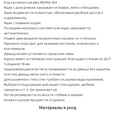
Код кухонного шкафа ME/MA 403
Ящик с доводчиком закрывается плавно, мягко и бесшумно.
Ящик выдвигается полностью, обеспечивая удобный доступ к
содержимому.
Ящик с плавным ходом.
Последние несколько сантиметров ящик закрывается
автоматически.
Плавно двигающиеся проволочные корзины со стопором.
Идеально подходит для хранения кастрюль, сковородок и
контейнеров.
Дверцу можно установить справа или слева.
Каркас имеет устойчивую конструкцию благодаря стенкам из ДСП
толщиной 18 мм.
Защелкивающиеся петли устанавливаются на дверцу без шурупов,
поэтому дверцу легко снять и помыть.
Для различного типа стен требуются разные виды креплений.
Выберите подходящие для ваших стен шурупы, дюбели,
саморезы и т. п. (не прилагаются).
Петли регулируются по высоте, глубине и ширине.
Ножки и цоколи продаются отдельно.
Материалы и уход