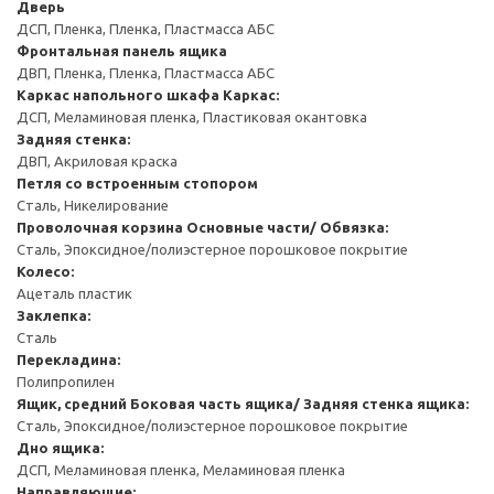
Дверь
ДСП, Пленка, Пленка, Пластмасса АБС
Фронтальная панель ящика
ДВП, Пленка, Пленка, Пластмасса АБС
Каркас напольного шкафа
Каркас:
ДСП, Меламиновая пленка, Пластиковая окантовка
Задняя стенка:
ДВП, Акриловая краска
Петля со встроенным стопором
Сталь, Никелирование
Проволочная корзина
Основные части/ Обвязка:
Сталь, Эпоксидное/полиэстерное порошковое покрытие
Колесо:
Ацеталь пластик
Заклепка:
Сталь
Перекладина:
Полипропилен
Ящик, средний
Боковая часть ящика/ Задняя стенка ящика:
Сталь, Эпоксидное/полиэстерное порошковое покрытие
Дно ящика:
ДСП, Меламиновая пленка, Меламиновая пленка
Направляющие: