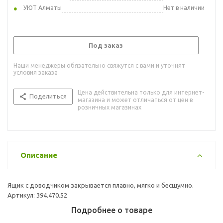
УЮТ Алматы
Нет в наличии
Под заказ
Наши менеджеры обязательно свяжутся с вами и уточнят
условия заказа
Цена действительна только для интернет-
Поделиться
магазина и может отличаться от цен в
розничных магазинах
Описание
Ящик с доводчиком закрывается плавно, мягко и бесшумно.
Артикул: 394.470.52
Подробнее о товаре