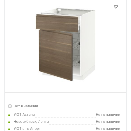
Нет в наличии
УЮТ Астана
Нет в наличии
Новосибирск, Лента
Нет в наличии
УЮТ в тц Апорт
Нет в наличии