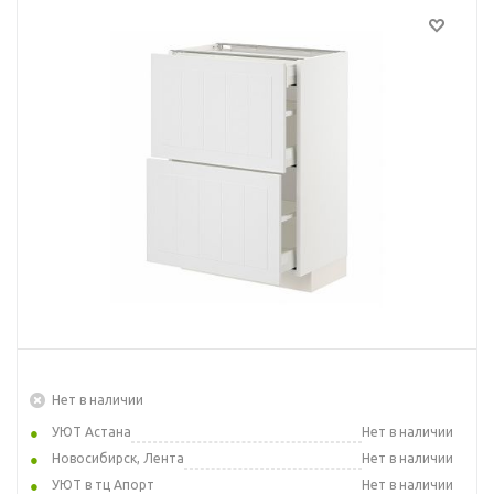
Нет в наличии
УЮТ Астана
Нет в наличии
Новосибирск, Лента
Нет в наличии
УЮТ в тц Апорт
Нет в наличии