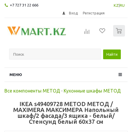
+7 727 31 22 666
KZ
|
RU
Вход
Регистрация
0
Найти
МЕНЮ
Все компоненты МЕТОД
-
Кухонные шкафы МЕТОД
IKEA s49409728 METOD МЕТОД /
MAXIMERA МАКСИМЕРА Напольный
шкаф/2 фасада/3 ящика - белый/
Стенсунд белый 60x37 см