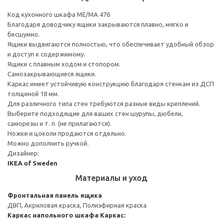
Код кухонного шкафа ME/MA 476
Благодаря доводчику ящики закрываются плавно, мягко и
бесшумно.
Ящики выдвигаются полностью, что обеспечивает удобный обзор
и доступ к содержимому.
Ящики с плавным ходом и стопором.
Самозакрывающиеся ящики.
Каркас имеет устойчивую конструкцию благодаря стенкам из ДСП
толщиной 18 мм.
Для различного типа стен требуются разные виды креплений.
Выберите подходящие для ваших стен шурупы, дюбели,
саморезы и т. п. (не прилагаются).
Ножки и цоколи продаются отдельно.
Можно дополнить ручкой.
Дизайнер:
IKEA of Sweden
Материалы и уход
Фронтальная панель ящика
ДВП, Акриловая краска, Полиэфирная краска
Каркас напольного шкафа
Каркас: