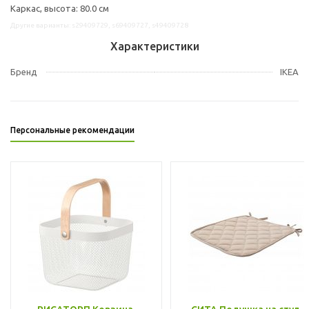
Каркас, высота: 80.0 см
Другие варианты: s29409729, s69409727, s49409728
Характеристики
Бренд
IKEA
Персональные рекомендации