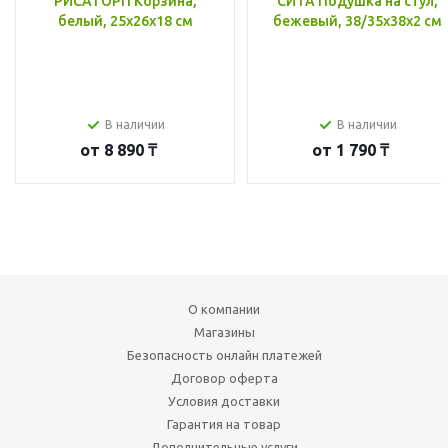
РИСАТОРП Корзина,
СИТА Подушка на стул,
белый, 25x26x18 см
бежевый, 38/35x38x2 см
В наличии
В наличии
от
8 890 ₸
от
1 790 ₸
О компании
Магазины
Безопасность онлайн платежей
Договор оферта
Условия доставки
Гарантия на товар
Дополнительные услуги