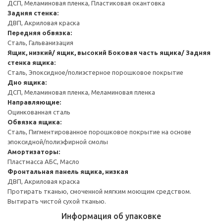
ДСП, Меламиновая пленка, Пластиковая окантовка
Задняя стенка:
ДВП, Акриловая краска
Передняя обвязка:
Сталь, Гальванизация
Ящик, низкий/ ящик, высокий
Боковая часть ящика/ Задняя
стенка ящика:
Сталь, Эпоксидное/полиэстерное порошковое покрытие
Дно ящика:
ДСП, Меламиновая пленка, Меламиновая пленка
Направляющие:
Оцинкованная сталь
Обвязка ящика:
Сталь, Пигментированное порошковое покрытие на основе
эпоксидной/полиэфирной смолы
Амортизаторы:
Пластмасса АБС, Масло
Фронтальная панель ящика, низкая
ДВП, Акриловая краска
Протирать тканью, смоченной мягким моющим средством.
Вытирать чистой сухой тканью.
Информация об упаковке