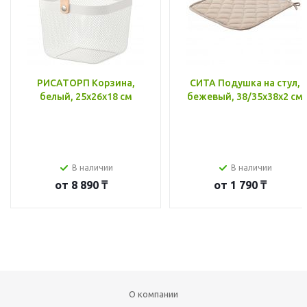
РИСАТОРП Корзина,
СИТА Подушка на стул,
белый, 25x26x18 см
бежевый, 38/35x38x2 см
В наличии
В наличии
от
8 890 ₸
от
1 790 ₸
О компании