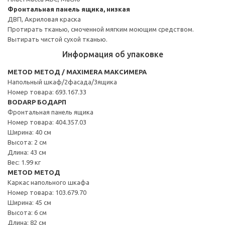
Фронтальная панель ящика, низкая
ДВП, Акриловая краска
Протирать тканью, смоченной мягким моющим средством.
Вытирать чистой сухой тканью.
Информация об упаковке
METOD МЕТОД / MAXIMERA МАКСИМЕРА
Напольный шкаф/2фасада/3ящика
Номер товара: 693.167.33
BODARP БОДАРП
Фронтальная панель ящика
Номер товара: 404.357.03
Ширина: 40 см
Высота: 2 см
Длина: 43 см
Вес: 1.99 кг
METOD МЕТОД
Каркас напольного шкафа
Номер товара: 103.679.70
Ширина: 45 см
Высота: 6 см
Длина: 82 см