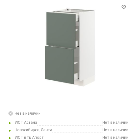
Нет в наличии
УЮТ Астана
Нет в наличии
Новосибирск, Лента
Нет в наличии
УЮТ в тц Апорт
Нет в наличии