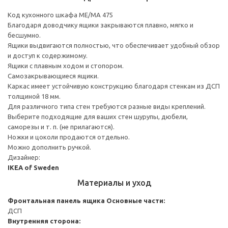
Код кухонного шкафа ME/MA 475
Благодаря доводчику ящики закрываются плавно, мягко и
бесшумно.
Ящики выдвигаются полностью, что обеспечивает удобный обзор
и доступ к содержимому.
Ящики с плавным ходом и стопором.
Самозакрывающиеся ящики.
Каркас имеет устойчивую конструкцию благодаря стенкам из ДСП
толщиной 18 мм.
Для различного типа стен требуются разные виды креплений.
Выберите подходящие для ваших стен шурупы, дюбели,
саморезы и т. п. (не прилагаются).
Ножки и цоколи продаются отдельно.
Можно дополнить ручкой.
Дизайнер:
IKEA of Sweden
Материалы и уход
Фронтальная панель ящика
Основные части:
ДСП
Внутренняя сторона: