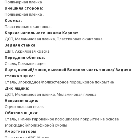
Полимерная пленка
Внешняя сторона:
Полимерная пленка ,
Кромка:
Пластиковая окантовка .
Каркас напольного шкафа
Каркас:
ДСП, Меламиновая пленка, Пластиковая окантовка
Задняя стенка:
ДВП, Акриловая краска
Передняя обвязка:
Сталь, Гальванизация
Ящик, низкий/ ящик, высокий
Боковая часть ящика/ Задняя
стенка ящика:
Сталь, Эпоксидное/полиэстерное порошковое покрытие
Дно ящика:
ДСП, Меламиновая пленка, Меламиновая пленка
Направляющие:
Оцинкованная сталь
Обвязка ящика:
Сталь, Пигментированное порошковое покрытие на основе
эпоксидной/полиэфирной смолы
Амортизаторы:
Пластмасса АБС, Масло