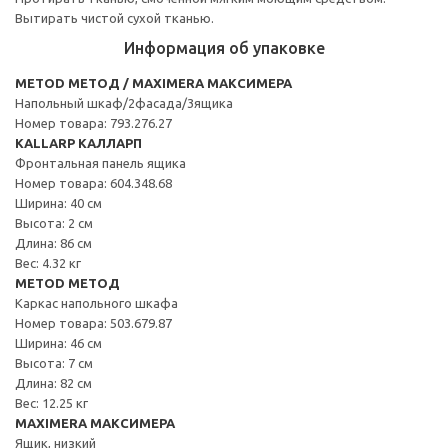
Вытирать чистой сухой тканью.
Информация об упаковке
METOD МЕТОД / MAXIMERA МАКСИМЕРА
Напольный шкаф/2фасада/3ящика
Номер товара: 793.276.27
KALLARP КАЛЛАРП
Фронтальная панель ящика
Номер товара: 604.348.68
Ширина: 40 см
Высота: 2 см
Длина: 86 см
Вес: 4.32 кг
METOD МЕТОД
Каркас напольного шкафа
Номер товара: 503.679.87
Ширина: 46 см
Высота: 7 см
Длина: 82 см
Вес: 12.25 кг
MAXIMERA МАКСИМЕРА
Ящик, низкий