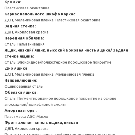
Кромка:
Пластиковая окантовка
Каркас напольного шкафа
Каркас:
ДСП, Меламиновая пленка, Пластиковая окантовка
Задняя стенка:
ДВП, Акриловая краска
Передняя обвязка:
Сталь, Гальванизация
Ящик, низкий/ ящик, высокий
Боковая часть ящика/ Задняя
стенка ящика:
Сталь, Эпоксидное/полиэстерное порошковое покрытие
Дно ящика:
ДСП, Меламиновая пленка, Меламиновая пленка
Направляющие:
Оцинкованная сталь
Обвязка ящика:
Сталь, Пигментированное порошковое покрытие на основе
эпоксидной/полиэфирной смолы
Амортизаторы:
Пластмасса АБС, Масло
Фронтальная панель ящика, низкая
ДВП, Акриловая краска
Протирать тканью, смоченной мягким моющим средством.