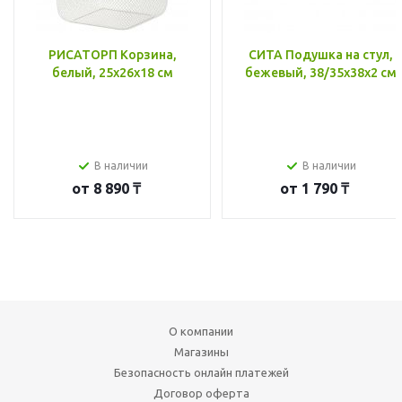
РИСАТОРП Корзина,
СИТА Подушка на стул,
белый, 25x26x18 см
бежевый, 38/35x38x2 см
В наличии
В наличии
от
8 890 ₸
от
1 790 ₸
О компании
Магазины
Безопасность онлайн платежей
Договор оферта