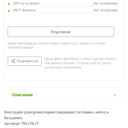
УЮТ в тц Апорт
Нет в наличии
УЮТ Алматы
Нет в наличии
Под заказ
Наши менеджеры обязательно свяжутся с вами и уточнят
условия заказа
Цена действительна только для интернет-
Поделиться
магазина и может отличаться от цен в
розничных магазинах
Описание
Благодаря доводчику ящики закрываются плавно, мягко и
бесшумно.
Артикул: 793.276.27