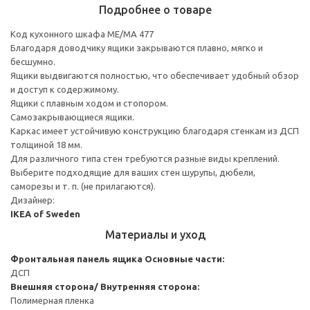
Подробнее о товаре
Код кухонного шкафа ME/MA 477
Благодаря доводчику ящики закрываются плавно, мягко и
бесшумно.
Ящики выдвигаются полностью, что обеспечивает удобный обзор
и доступ к содержимому.
Ящики с плавным ходом и стопором.
Самозакрывающиеся ящики.
Каркас имеет устойчивую конструкцию благодаря стенкам из ДСП
толщиной 18 мм.
Для различного типа стен требуются разные виды креплений.
Выберите подходящие для ваших стен шурупы, дюбели,
саморезы и т. п. (не прилагаются).
Дизайнер:
IKEA of Sweden
Материалы и уход
Фронтальная панель ящика
Основные части:
ДСП
Внешняя сторона/ Внутренняя сторона:
Полимерная пленка