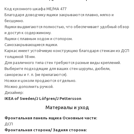
Код кухонного шкафа ME/MA 477
Благодаря доводчику ящики закрываются плавно, мягко и
бесшумно.
Ящики выдвигаются полностью, что обеспечивает удобный обзор
и доступ к содержимому.
Ящики с плавным ходом и стопором.
Самозакрывающиеся ящики.
Каркас имеет устойчивую конструкцию благодаря стенкам из ДСП
толщиной 18 мм.
Для различного типа стен требуются разные виды креплений.
Выберите подходящие для ваших стен шурупы, дюбели,
саморезы и т. п. (не прилагаются).
Ножки и цоколи продаются отдельно.
Можно дополнить ручкой.
Дизайнер:
IKEA of Sweden/J Löfgren/J Pettersson
Материалы и уход
Фронтальная панель ящика
Основные части:
ДСП
Фронтальная сторона/ Задняя сторона: