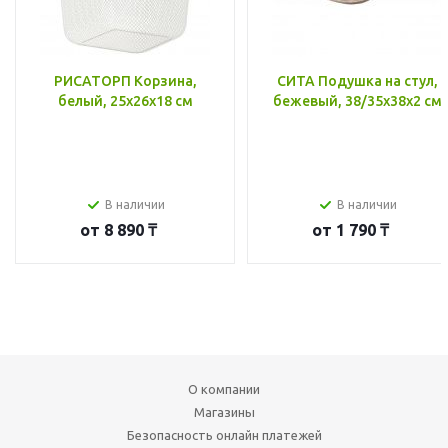
РИСАТОРП Корзина,
СИТА Подушка на стул,
белый, 25x26x18 см
бежевый, 38/35x38x2 см
В наличии
В наличии
от
8 890 ₸
от
1 790 ₸
О компании
Магазины
Безопасность онлайн платежей