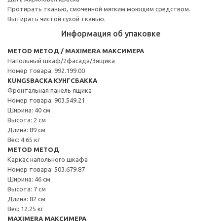
Протирать тканью, смоченной мягким моющим средством.
Вытирать чистой сухой тканью.
Информация об упаковке
METOD МЕТОД / MAXIMERA МАКСИМЕРА
Напольный шкаф/2фасада/3ящика
Номер товара: 992.199.00
KUNGSBACKA КУНГСБАККА
Фронтальная панель ящика
Номер товара: 903.549.21
Ширина: 40 см
Высота: 2 см
Длина: 89 см
Вес: 4.65 кг
METOD МЕТОД
Каркас напольного шкафа
Номер товара: 503.679.87
Ширина: 46 см
Высота: 7 см
Длина: 82 см
Вес: 12.25 кг
MAXIMERA МАКСИМЕРА