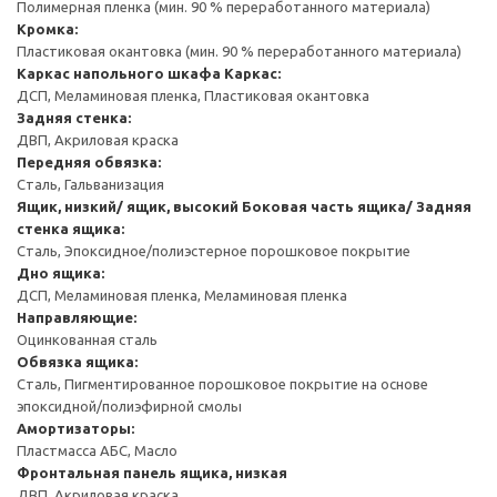
Полимерная пленка (мин. 90 % переработанного материала)
Кромка:
Пластиковая окантовка (мин. 90 % переработанного материала)
Каркас напольного шкафа
Каркас:
ДСП, Меламиновая пленка, Пластиковая окантовка
Задняя стенка:
ДВП, Акриловая краска
Передняя обвязка:
Сталь, Гальванизация
Ящик, низкий/ ящик, высокий
Боковая часть ящика/ Задняя
стенка ящика:
Сталь, Эпоксидное/полиэстерное порошковое покрытие
Дно ящика:
ДСП, Меламиновая пленка, Меламиновая пленка
Направляющие:
Оцинкованная сталь
Обвязка ящика:
Сталь, Пигментированное порошковое покрытие на основе
эпоксидной/полиэфирной смолы
Амортизаторы:
Пластмасса АБС, Масло
Фронтальная панель ящика, низкая
ДВП, Акриловая краска