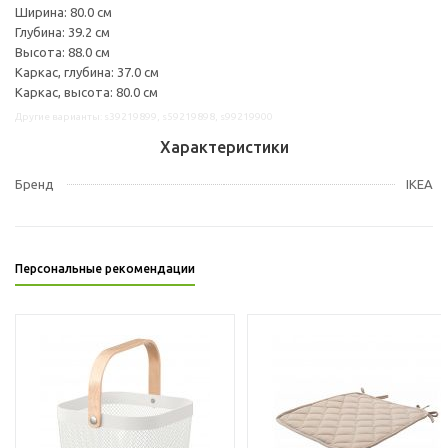
Ширина: 80.0 см
Глубина: 39.2 см
Высота: 88.0 см
Каркас, глубина: 37.0 см
Каркас, высота: 80.0 см
Другие варианты: s39219899, s59219898, s99219900
Характеристики
Бренд
IKEA
Персональные рекомендации