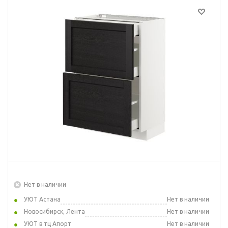
Нет в наличии
УЮТ Астана
Нет в наличии
Новосибирск, Лента
Нет в наличии
УЮТ в тц Апорт
Нет в наличии