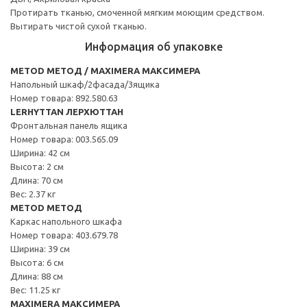
Протирать тканью, смоченной мягким моющим средством.
Вытирать чистой сухой тканью.
Информация об упаковке
METOD МЕТОД / MAXIMERA МАКСИМЕРА
Напольный шкаф/2фасада/3ящика
Номер товара: 892.580.63
LERHYTTAN ЛЕРХЮТТАН
Фронтальная панель ящика
Номер товара: 003.565.09
Ширина: 42 см
Высота: 2 см
Длина: 70 см
Вес: 2.37 кг
METOD МЕТОД
Каркас напольного шкафа
Номер товара: 403.679.78
Ширина: 39 см
Высота: 6 см
Длина: 88 см
Вес: 11.25 кг
MAXIMERA МАКСИМЕРА