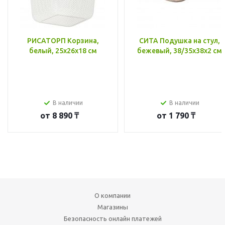
РИСАТОРП Корзина,
СИТА Подушка на стул,
белый, 25x26x18 см
бежевый, 38/35x38x2 см
В наличии
В наличии
от
8 890 ₸
от
1 790 ₸
О компании
Магазины
Безопасность онлайн платежей