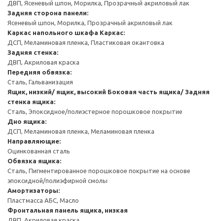
ДВП, Ясеневый шпон, Морилка, Прозрачный акриловый лак
Задняя сторона панели:
Ясеневый шпон, Морилка, Прозрачный акриловый лак
Каркас напольного шкафа
Каркас:
ДСП, Меламиновая пленка, Пластиковая окантовка
Задняя стенка:
ДВП, Акриловая краска
Передняя обвязка:
Сталь, Гальванизация
Ящик, низкий/ ящик, высокий
Боковая часть ящика/ Задняя
стенка ящика:
Сталь, Эпоксидное/полиэстерное порошковое покрытие
Дно ящика:
ДСП, Меламиновая пленка, Меламиновая пленка
Направляющие:
Оцинкованная сталь
Обвязка ящика:
Сталь, Пигментированное порошковое покрытие на основе
эпоксидной/полиэфирной смолы
Амортизаторы:
Пластмасса АБС, Масло
Фронтальная панель ящика, низкая
ДВП, Акриловая краска