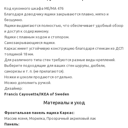
Код кухонного шкафа ME/MA 476
Благодаря доводчику ящики закрываются плавно, мягко и
бесшумно.
Ящики выдвигаются полностью, что обеспечивает удобный обзор
и доступ к содержимому.
Ящики с плавным ходом и стопором.
Самозакрывающиеся ящики.
Каркас имеет устойчивую конструкцию благодаря стенкам из ДСП
толщиной 18 мм.
Для различного типа стен требуются разные виды креплений.
Выберите подходящие для ваших стен шурупы, дюбели,
саморезы и т. п. (не прилагаются).
Ножки и цоколи продаются отдельно.
Можно дополнить ручкой.
Дизайнер:
Francis Cayouette/IKEA of Sweden
Материалы и уход
Фронтальная панель ящика
Каркас:
Массив ясеня, Морилка, Прозрачный акриловый лак
Панель: