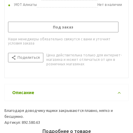
УЮТ Алматы
Нет в наличии
Под заказ
Наши менеджеры обязательно свяжутся с вами и уточнят
условия заказа
Цена действительна только для интернет-
Поделиться
магазина и может отличаться от цен в
розничных магазинах
Описание
Благодаря доводчику ящики закрываются плавно, мягко и
бесшумно.
Артикул: 892.580.63
Подробнее о товаре