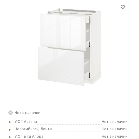
Нет в наличии
УЮТ Астана
Нет в наличии
Новосибирск, Лента
Нет в наличии
УЮТ в тц Апорт
Нет в наличии