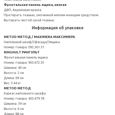
Фронтальная панель ящика, низкая
ДВП, Акриловая краска
Протирать тканью, смоченной мягким моющим средством.
Вытирать чистой сухой тканью.
Информация об упаковке
METOD МЕТОД / MAXIMERA МАКСИМЕРА
Напольный шкаф/2фасада/3ящика
Номер товара: 092.361.31
RINGHULT РИНГУЛЬТ
Фронтальная панель ящика
Номер товара: 903.672.35
Ширина: 40 см
Высота: 2 см
Длина: 69 см
Вес: 3.44 кг
METOD МЕТОД
Каркас напольного шкафа
Номер товара: 403.679.78
Ширина: 39 см
Высота: 6 см
Длина: 88 см