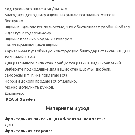
Код кухонного шкафа ME/MA 476
Благодаря доводчику ящики закрываются плавно, мягко и
бесшумно.
Ящики выдвигаются полностью, что обеспечивает удобный обзор
и доступ к содержимому.
Ящики с плавным ходом и стопором.
Самозакрывающиеся ящики.
Каркас имеет устойчивую конструкцию благодаря стенкам из ДСП
толщиной 18 мм.
Для различного типа стен требуются разные виды креплений.
Выберите подходящие для ваших стен шурупы, дюбели,
саморезы и т. п. (не прилагаются).
Ножки и цоколи продаются отдельно.
Можно дополнить ручкой.
Дизайнер:
IKEA of Sweden
Материалы и уход
Фронтальная панель ящика
Фронтальная часть:
ДВП
Фронтальная сторона: