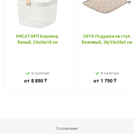
РИСАТОРП Корзина,
СИТА Подушка на стул,
белый, 25x26x18 см
бежевый, 38/35x38x2 см
В наличии
В наличии
от
8 890 ₸
от
1 790 ₸
О компании