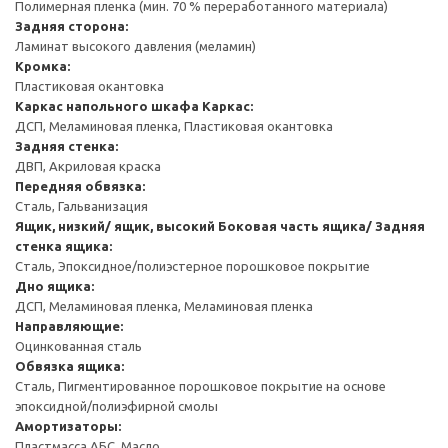
Полимерная пленка (мин. 70 % переработанного материала)
Задняя сторона:
Ламинат высокого давления (меламин)
Кромка:
Пластиковая окантовка
Каркас напольного шкафа
Каркас:
ДСП, Меламиновая пленка, Пластиковая окантовка
Задняя стенка:
ДВП, Акриловая краска
Передняя обвязка:
Сталь, Гальванизация
Ящик, низкий/ ящик, высокий
Боковая часть ящика/ Задняя
стенка ящика:
Сталь, Эпоксидное/полиэстерное порошковое покрытие
Дно ящика:
ДСП, Меламиновая пленка, Меламиновая пленка
Направляющие:
Оцинкованная сталь
Обвязка ящика:
Сталь, Пигментированное порошковое покрытие на основе
эпоксидной/полиэфирной смолы
Амортизаторы:
Пластмасса АБС, Масло