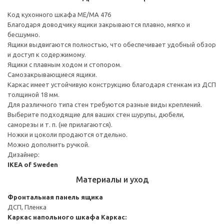
Код кухонного шкафа ME/MA 476
Благодаря доводчику ящики закрываются плавно, мягко и
бесшумно.
Ящики выдвигаются полностью, что обеспечивает удобный обзор
и доступ к содержимому.
Ящики с плавным ходом и стопором.
Самозакрывающиеся ящики.
Каркас имеет устойчивую конструкцию благодаря стенкам из ДСП
толщиной 18 мм.
Для различного типа стен требуются разные виды креплений.
Выберите подходящие для ваших стен шурупы, дюбели,
саморезы и т. п. (не прилагаются).
Ножки и цоколи продаются отдельно.
Можно дополнить ручкой.
Дизайнер:
IKEA of Sweden
Материалы и уход
Фронтальная панель ящика
ДСП, Пленка
Каркас напольного шкафа
Каркас: