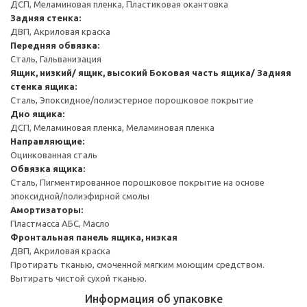
ДСП, Меламиновая пленка, Пластиковая окантовка
Задняя стенка:
ДВП, Акриловая краска
Передняя обвязка:
Сталь, Гальванизация
Ящик, низкий/ ящик, высокий
Боковая часть ящика/ Задняя
стенка ящика:
Сталь, Эпоксидное/полиэстерное порошковое покрытие
Дно ящика:
ДСП, Меламиновая пленка, Меламиновая пленка
Направляющие:
Оцинкованная сталь
Обвязка ящика:
Сталь, Пигментированное порошковое покрытие на основе
эпоксидной/полиэфирной смолы
Амортизаторы:
Пластмасса АБС, Масло
Фронтальная панель ящика, низкая
ДВП, Акриловая краска
Протирать тканью, смоченной мягким моющим средством.
Вытирать чистой сухой тканью.
Информация об упаковке