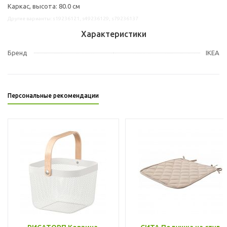
Каркас, высота: 80.0 см
Другие варианты: s19236121, s49236129, s79236137
Характеристики
Бренд
IKEA
Персональные рекомендации