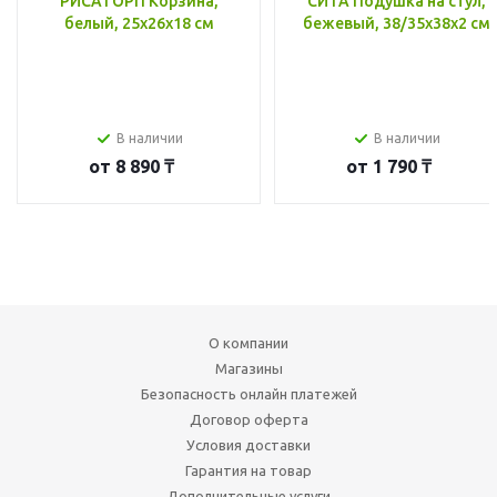
РИСАТОРП Корзина,
СИТА Подушка на стул,
белый, 25x26x18 см
бежевый, 38/35x38x2 см
В наличии
В наличии
от
8 890 ₸
от
1 790 ₸
О компании
Магазины
Безопасность онлайн платежей
Договор оферта
Условия доставки
Гарантия на товар
Дополнительные услуги