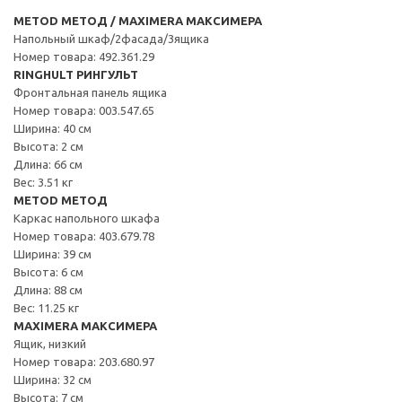
METOD МЕТОД / MAXIMERA МАКСИМЕРА
Напольный шкаф/2фасада/3ящика
Номер товара: 492.361.29
RINGHULT РИНГУЛЬТ
Фронтальная панель ящика
Номер товара: 003.547.65
Ширина: 40 см
Высота: 2 см
Длина: 66 см
Вес: 3.51 кг
METOD МЕТОД
Каркас напольного шкафа
Номер товара: 403.679.78
Ширина: 39 см
Высота: 6 см
Длина: 88 см
Вес: 11.25 кг
MAXIMERA МАКСИМЕРА
Ящик, низкий
Номер товара: 203.680.97
Ширина: 32 см
Высота: 7 см