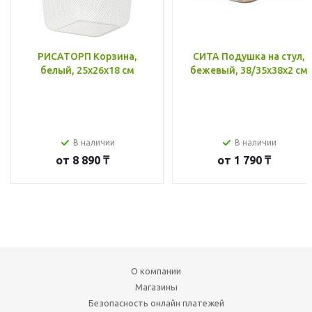
РИСАТОРП Корзина,
СИТА Подушка на стул,
белый, 25x26x18 см
бежевый, 38/35x38x2 см
В наличии
В наличии
от
8 890 ₸
от
1 790 ₸
О компании
Магазины
Безопасность онлайн платежей