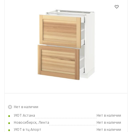
Нет в наличии
УЮТ Астана
Нет в наличии
Новосибирск, Лента
Нет в наличии
УЮТ в тц Апорт
Нет в наличии