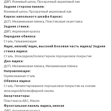
ДВП, Ясеневый шпон, Прозрачный акриловый лак
Задняя сторона панели:
Ясеневый шпон, Прозрачный акриловый лак
Каркас напольного шкафа
Каркас:
ДСП, Меламиновая пленка, Пластиковая окантовка
Задняя стенка:
ДВП, Акриловая краска
Передняя обвязка:
Сталь, Гальванизация
Ящик, низкий/ ящик, высокий
Боковая часть ящика/ Задняя
стенка ящика:
Сталь, Эпоксидное/полиэстерное порошковое покрытие
Дно ящика:
ДСП, Меламиновая пленка, Меламиновая пленка
Направляющие:
Оцинкованная сталь
Обвязка ящика:
Сталь, Пигментированное порошковое покрытие на основе
эпоксидной/полиэфирной смолы
Амортизаторы:
Пластмасса АБС, Масло
Фронтальная панель ящика, низкая
ДВП, Акриловая краска