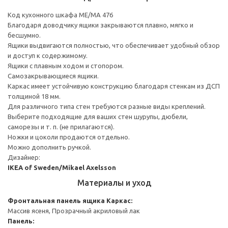
Код кухонного шкафа ME/MA 476
Благодаря доводчику ящики закрываются плавно, мягко и
бесшумно.
Ящики выдвигаются полностью, что обеспечивает удобный обзор
и доступ к содержимому.
Ящики с плавным ходом и стопором.
Самозакрывающиеся ящики.
Каркас имеет устойчивую конструкцию благодаря стенкам из ДСП
толщиной 18 мм.
Для различного типа стен требуются разные виды креплений.
Выберите подходящие для ваших стен шурупы, дюбели,
саморезы и т. п. (не прилагаются).
Ножки и цоколи продаются отдельно.
Можно дополнить ручкой.
Дизайнер:
IKEA of Sweden/Mikael Axelsson
Материалы и уход
Фронтальная панель ящика
Каркас:
Массив ясеня, Прозрачный акриловый лак
Панель: