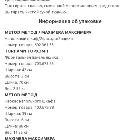
Протирать тканью, смоченной мягким моющим средством.
Вытирать чистой сухой тканью.
Информация об упаковке
METOD МЕТОД / MAXIMERA МАКСИМЕРА
Напольный шкаф/2фасада/3ящика
Номер товара: 692.361.33
TORHAMN ТОРХЭМН
Фронтальная панель ящика
Номер товара: 703.673.35
Ширина: 42 см
Высота: 2 см
Длина: 70 см
Вес: 2.53 кг
METOD МЕТОД
Каркас напольного шкафа
Номер товара: 403.679.78
Ширина: 39 см
Высота: 6 см
Длина: 88 см
Вес: 11.25 кг
MAXIMERA МАКСИМЕРА